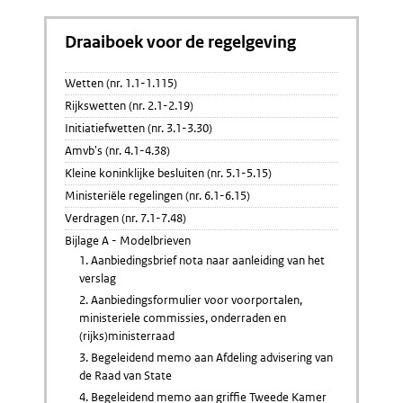
Draaiboek voor de regelgeving
Wetten (nr. 1.1-1.115)
Rijkswetten (nr. 2.1-2.19)
Initiatiefwetten (nr. 3.1-3.30)
Amvb's (nr. 4.1-4.38)
Kleine koninklijke besluiten (nr. 5.1-5.15)
Ministeriële regelingen (nr. 6.1-6.15)
Verdragen (nr. 7.1-7.48)
Bijlage A - Modelbrieven
1. Aanbiedingsbrief nota naar aanleiding van het
verslag
2. Aanbiedingsformulier voor voorportalen,
ministeriele commissies, onderraden en
(rijks)ministerraad
3. Begeleidend memo aan Afdeling advisering van
de Raad van State
4. Begeleidend memo aan griffie Tweede Kamer