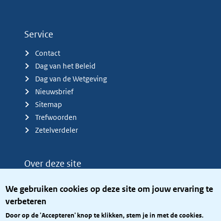
Service
Contact
Dag van het Beleid
Dag van de Wetgeving
Nieuwsbrief
Sitemap
Trefwoorden
Zetelverdeler
Over deze site
Over het KCBR
We gebruiken cookies op deze site om jouw ervaring te
Privacy
verbeteren
Rijkshuisstijl
Door op de 'Accepteren' knop te klikken, stem je in met de cookies.
Toegang site openbaar