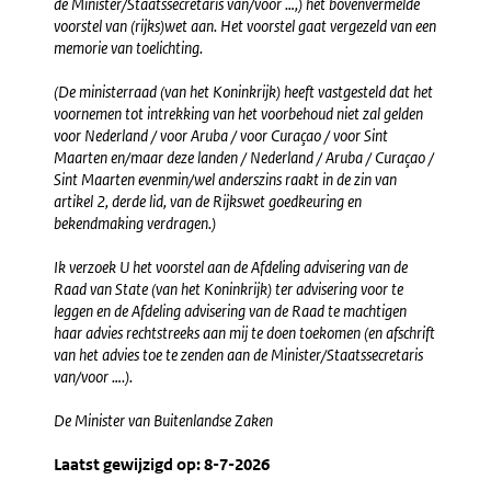
de Minister/Staatssecretaris van/voor …,) het bovenvermelde
voorstel van (rijks)wet aan. Het voorstel gaat vergezeld van een
memorie van toelichting.
(De ministerraad (van het Koninkrijk) heeft vastgesteld dat het
voornemen tot intrekking van het voorbehoud niet zal gelden
voor Nederland / voor Aruba / voor Curaçao / voor Sint
Maarten en/maar deze landen / Nederland / Aruba / Curaçao /
Sint Maarten evenmin/wel anderszins raakt in de zin van
artikel 2, derde lid, van de Rijkswet goedkeuring en
bekendmaking verdragen.)
Ik verzoek U het voorstel aan de Afdeling advisering van de
Raad van State (van het Koninkrijk) ter advisering voor te
leggen en de Afdeling advisering van de Raad te machtigen
haar advies rechtstreeks aan mij te doen toekomen (en afschrift
van het advies toe te zenden aan de Minister/Staatssecretaris
van/voor ….).
De Minister van Buitenlandse Zaken
Laatst gewijzigd op: 8-7-2026