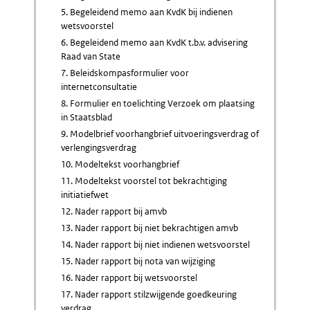
5. Begeleidend memo aan KvdK bij indienen
wetsvoorstel
6. Begeleidend memo aan KvdK t.b.v. advisering
Raad van State
7. Beleidskompasformulier voor
internetconsultatie
8. Formulier en toelichting Verzoek om plaatsing
in Staatsblad
9. Modelbrief voorhangbrief uitvoeringsverdrag of
verlengingsverdrag
10. Modeltekst voorhangbrief
11. Modeltekst voorstel tot bekrachtiging
initiatiefwet
12. Nader rapport bij amvb
13. Nader rapport bij niet bekrachtigen amvb
14. Nader rapport bij niet indienen wetsvoorstel
15. Nader rapport bij nota van wijziging
16. Nader rapport bij wetsvoorstel
17. Nader rapport stilzwijgende goedkeuring
verdrag