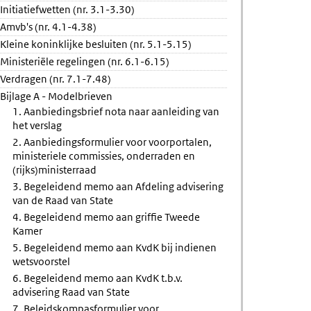
Initiatiefwetten (nr. 3.1-3.30)
rstel
ring
Amvb's (nr. 4.1-4.38)
Kleine koninklijke besluiten (nr. 5.1-5.15)
Ministeriële regelingen (nr. 6.1-6.15)
Verdragen (nr. 7.1-7.48)
Bijlage A - Modelbrieven
1. Aanbiedingsbrief nota naar aanleiding van
het verslag
2. Aanbiedingsformulier voor voorportalen,
ministeriele commissies, onderraden en
(rijks)ministerraad
3. Begeleidend memo aan Afdeling advisering
van de Raad van State
4. Begeleidend memo aan griffie Tweede
Kamer
5. Begeleidend memo aan KvdK bij indienen
wetsvoorstel
6. Begeleidend memo aan KvdK t.b.v.
advisering Raad van State
7. Beleidskompasformulier voor