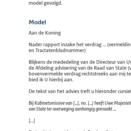
model gevolgd.
Model
Aan de Koning
Nader rapport inzake het verdrag ... (vermeld
en Tractatenbladnummer)
Blijkens de mededeling van de Directeur van Uw k
de Afdeling advisering van de Raad van State (
bovenvermelde verdrag
rechtstreeks aan mij te 
bied ik U hierbij aan.
De tekst van het advies treft u hieronder cursi
Bij Kabinetsmissive van […], no. […] heeft Uwe Majestei
van State ter overweging aanhangig gemaakt …
[...]