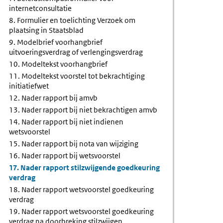
internetconsultatie
8. Formulier en toelichting Verzoek om
plaatsing in Staatsblad
9. Modelbrief voorhangbrief
uitvoeringsverdrag of verlengingsverdrag
10. Modeltekst voorhangbrief
11. Modeltekst voorstel tot bekrachtiging
initiatiefwet
12. Nader rapport bij amvb
13. Nader rapport bij niet bekrachtigen amvb
14. Nader rapport bij niet indienen
wetsvoorstel
15. Nader rapport bij nota van wijziging
16. Nader rapport bij wetsvoorstel
17. Nader rapport stilzwijgende goedkeuring
verdrag
18. Nader rapport wetsvoorstel goedkeuring
verdrag
19. Nader rapport wetsvoorstel goedkeuring
verdrag na doorbreking stilzwijgen