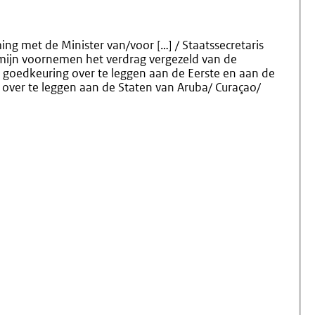
g met de Minister van/voor […] / Staatssecretaris
 mijn voornemen het verdrag vergezeld van de
de goedkeuring over te leggen aan de Eerste en aan de
over te leggen aan de Staten van Aruba/ Curaçao/