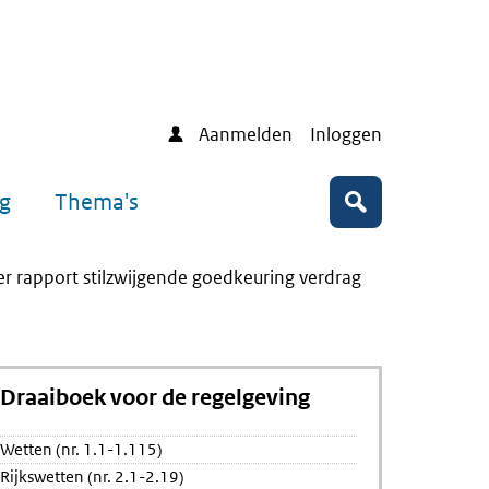
Aanmelden
Inloggen
ng
Thema's
Zoeken
r rapport stilzwijgende goedkeuring verdrag
Draaiboek voor de regelgeving
Wetten (nr. 1.1-1.115)
Rijkswetten (nr. 2.1-2.19)