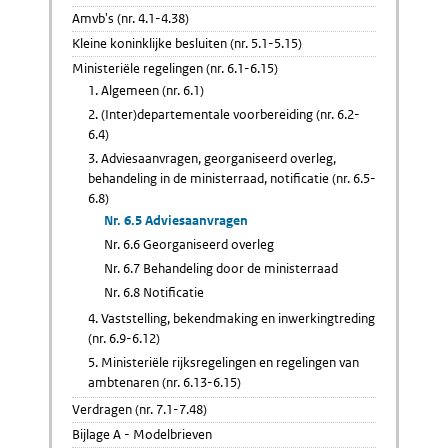
Amvb's (nr. 4.1-4.38)
Kleine koninklijke besluiten (nr. 5.1-5.15)
Ministeriële regelingen (nr. 6.1-6.15)
1. Algemeen (nr. 6.1)
2. (Inter)departementale voorbereiding (nr. 6.2-
6.4)
3. Adviesaanvragen, georganiseerd overleg,
behandeling in de ministerraad, notificatie (nr. 6.5-
6.8)
Nr. 6.5 Adviesaanvragen
Nr. 6.6 Georganiseerd overleg
Nr. 6.7 Behandeling door de ministerraad
Nr. 6.8 Notificatie
4. Vaststelling, bekendmaking en inwerkingtreding
(nr. 6.9-6.12)
5. Ministeriële rijksregelingen en regelingen van
ambtenaren (nr. 6.13-6.15)
Verdragen (nr. 7.1-7.48)
Bijlage A - Modelbrieven