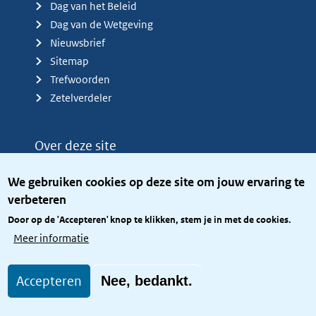
Dag van het Beleid
Dag van de Wetgeving
Nieuwsbrief
Sitemap
Trefwoorden
Zetelverdeler
Over deze site
Over het KCBR
We gebruiken cookies op deze site om jouw ervaring te
Privacy
verbeteren
Rijkshuisstijl
Door op de 'Accepteren' knop te klikken, stem je in met de cookies.
Toegang site openbaar
Meer informatie
Toegankelijkheid
Accepteren
Nee, bedankt.