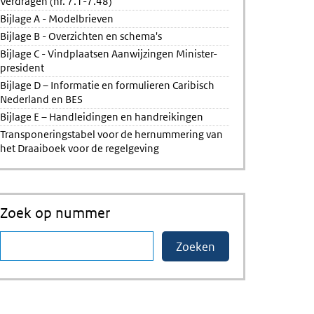
Verdragen (nr. 7.1-7.48)
Bijlage A - Modelbrieven
Bijlage B - Overzichten en schema's
Bijlage C - Vindplaatsen Aanwijzingen Minister-
president
Bijlage D – Informatie en formulieren Caribisch
Nederland en BES
Bijlage E – Handleidingen en handreikingen
Transponeringstabel voor de hernummering van
het Draaiboek voor de regelgeving
Zoek op nummer