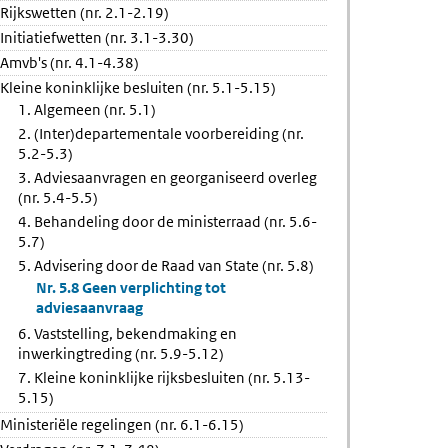
ing,
Rijkswetten (nr. 2.1-2.19)
making
Initiatiefwetten (nr. 3.1-3.30)
ngtreding
Amvb's (nr. 4.1-4.38)
Kleine koninklijke besluiten (nr. 5.1-5.15)
1. Algemeen (nr. 5.1)
2. (Inter)departementale voorbereiding (nr.
5.2-5.3)
3. Adviesaanvragen en georganiseerd overleg
(nr. 5.4-5.5)
4. Behandeling door de ministerraad (nr. 5.6-
5.7)
5. Advisering door de Raad van State (nr. 5.8)
Nr. 5.8 Geen verplichting tot
adviesaanvraag
6. Vaststelling, bekendmaking en
inwerkingtreding (nr. 5.9-5.12)
7. Kleine koninklijke rijksbesluiten (nr. 5.13-
5.15)
Ministeriële regelingen (nr. 6.1-6.15)