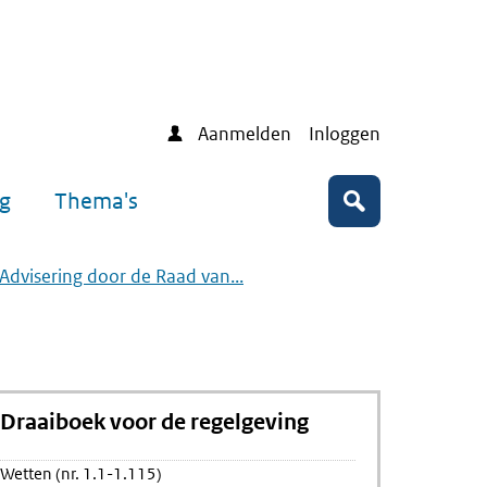
Aanmelden
Inloggen
ng
Thema's
Zoeken
 Advisering door de Raad van...
Draaiboek voor de regelgeving
Wetten (nr. 1.1-1.115)