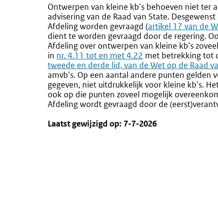
Ontwerpen van kleine kb's behoeven niet ter a
advisering van de Raad van State. Desgewenst 
Afdeling worden gevraagd (
Externe
artikel 17 van de 
dient te worden gevraagd door de regering. Oo
link:
Afdeling over ontwerpen van kleine kb's zovee
in
nr. 4.11 tot en met 4.22
met betrekking tot 
tweede en derde lid, van de Wet op de Raad va
amvb's. Op een aantal andere punten gelden vo
gegeven, niet uitdrukkelijk voor kleine kb's. H
ook op die punten zoveel mogelijk overeenkoms
Afdeling wordt gevraagd door de (eerst)veran
Laatst gewijzigd op: 7-7-2026