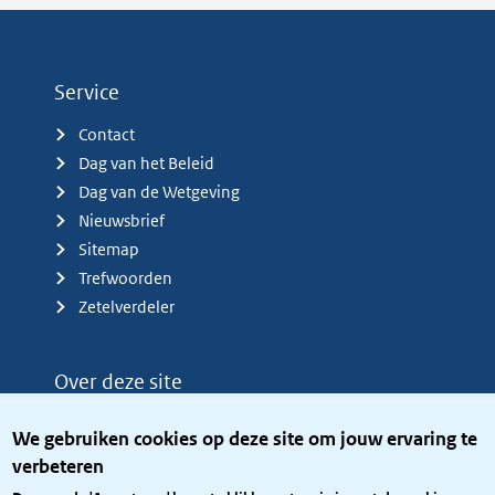
Service
Contact
Dag van het Beleid
Dag van de Wetgeving
Nieuwsbrief
Sitemap
Trefwoorden
Zetelverdeler
Over deze site
Over het KCBR
We gebruiken cookies op deze site om jouw ervaring te
Privacy
verbeteren
Rijkshuisstijl