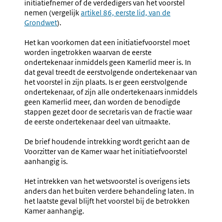
initiatiefnemer of de verdedigers van het voorstel
nemen (vergelijk
Externe
artikel 86, eerste lid, van de
Grondwet
).
link:
Het kan voorkomen dat een initiatiefvoorstel moet
worden ingetrokken waarvan de eerste
ondertekenaar inmiddels geen Kamerlid meer is. In
dat geval treedt de eerstvolgende ondertekenaar van
het voorstel in zijn plaats. Is er geen eerstvolgende
ondertekenaar, of zijn alle ondertekenaars inmiddels
geen Kamerlid meer, dan worden de benodigde
stappen gezet door de secretaris van de fractie waar
de eerste ondertekenaar deel van uitmaakte.
De brief houdende intrekking wordt gericht aan de
Voorzitter van de Kamer waar het initiatiefvoorstel
aanhangig is.
Het intrekken van het wetsvoorstel is overigens iets
anders dan het buiten verdere behandeling laten. In
het laatste geval blijft het voorstel bij de betrokken
Kamer aanhangig.