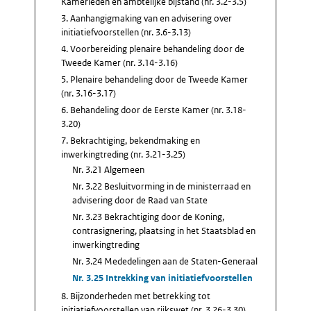
Kamerleden en ambtelijke bijstand (nr. 3.2-3.5)
3. Aanhangigmaking van en advisering over
initiatiefvoorstellen (nr. 3.6-3.13)
4. Voorbereiding plenaire behandeling door de
Tweede Kamer (nr. 3.14-3.16)
5. Plenaire behandeling door de Tweede Kamer
(nr. 3.16-3.17)
6. Behandeling door de Eerste Kamer (nr. 3.18-
3.20)
7. Bekrachtiging, bekendmaking en
inwerkingtreding (nr. 3.21-3.25)
Nr. 3.21 Algemeen
Nr. 3.22 Besluitvorming in de ministerraad en
advisering door de Raad van State
Nr. 3.23 Bekrachtiging door de Koning,
contrasignering, plaatsing in het Staatsblad en
inwerkingtreding
Nr. 3.24 Mededelingen aan de Staten-Generaal
Nr. 3.25 Intrekking van initiatiefvoorstellen
8. Bijzonderheden met betrekking tot
initiatiefvoorstellen van rijkswet (nr. 3.26-3.30)