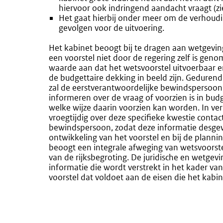
hiervoor ook indringend aandacht vraagt (z
Het gaat hierbij onder meer om de verhoudin
gevolgen voor de uitvoering.
Het kabinet beoogt bij te dragen aan wetgeving
een voorstel niet door de regering zelf is geno
waarde aan dat het wetsvoorstel uitvoerbaar e
de budgettaire dekking in beeld zijn. Gedurende
zal de eerstverantwoordelijke bewindspersoon d
informeren over de vraag of voorzien is in budg
welke wijze daarin voorzien kan worden. In ver
vroegtijdig over deze specifieke kwestie cont
bewindspersoon, zodat deze informatie desg
ontwikkeling van het voorstel en bij de planni
beoogt een integrale afweging van wetsvoorst
van de rijksbegroting. De juridische en wetgev
informatie die wordt verstrekt in het kader va
voorstel dat voldoet aan de eisen die het kabin