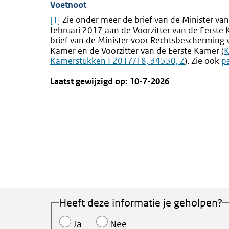
Voetnoot
[1]
Zie onder meer de brief van de Minister van
februari 2017 aan de Voorzitter van de Eerste
brief van de Minister voor Rechtsbescherming 
Kamer en de Voorzitter van de Eerste Kamer (
E
K
Kamerstukken I 2017/18, 34550, Z
). Zie ook
p
l
Laatst gewijzigd op: 10-7-2026
Heeft deze informatie je geholpen?
Ja
Nee