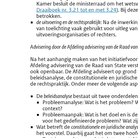
Kamer besluit de ministerraad om het wetsvo
Draaiboek nr. 3.21 tot en met 3.24
). Bij de
betrokken.
de uitvoering en de rechtspraktijk
: Na de inwerki
van toelichting vaak gebruikt voor uitleg va
uitvoeringsorganisaties of rechters.
Advisering door de Afdeling advisering van de Raad van
Na het aanhangig maken van het initiatiefvoor
Afdeling advisering van de Raad van State verst
ook openbaar. De Afdeling adviseert op grond
beleidsanalyse, de constitutionele en juridisch
de rechtspraktijk. Onder meer de volgende as
De
beleidsanalyse
bestaat uit twee onderdelen
Probleemanalyse: Wat is het probleem? W
context?
Probleemaanpak: Wat is het doel en is de 
voor het gedefinieerde probleem? Wat zij
Wat betreft de
constitutionele en juridische analy
het voorstel. Daarbij gaat het om twee hoo