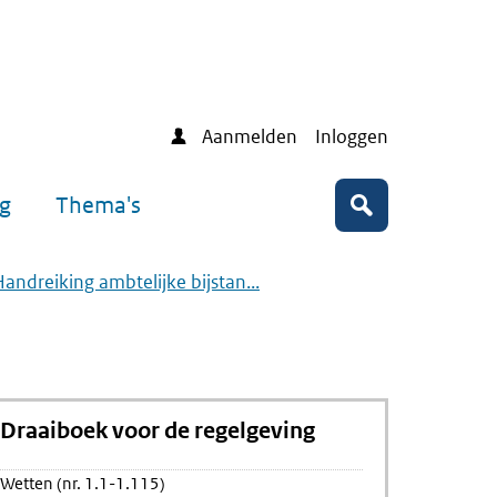
Aanmelden
Inloggen
ng
Thema's
Zoeken
Handreiking ambtelijke bijstan...
Draaiboek voor de regelgeving
Wetten (nr. 1.1-1.115)