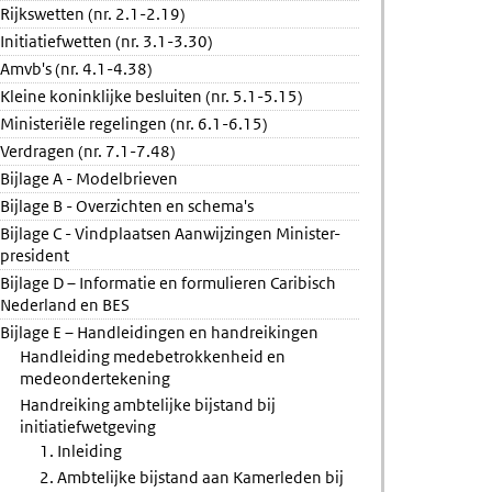
Rijkswetten (nr. 2.1-2.19)
Initiatiefwetten (nr. 3.1-3.30)
Amvb's (nr. 4.1-4.38)
gegevens
Kleine koninklijke besluiten (nr. 5.1-5.15)
ie
Ministeriële regelingen (nr. 6.1-6.15)
Verdragen (nr. 7.1-7.48)
Bijlage A - Modelbrieven
id
Bijlage B - Overzichten en schema's
Bijlage C - Vindplaatsen Aanwijzingen Minister-
president
Bijlage D – Informatie en formulieren Caribisch
Nederland en BES
Bijlage E – Handleidingen en handreikingen
Handleiding medebetrokkenheid en
medeondertekening
Handreiking ambtelijke bijstand bij
initiatiefwetgeving
1. Inleiding
2. Ambtelijke bijstand aan Kamerleden bij