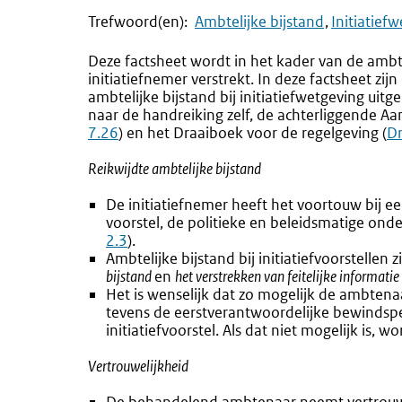
Trefwoord(en):
Ambtelijke bijstand
Initiatief
Deze factsheet wordt in het kader van de amb
initiatiefnemer verstrekt. In deze factsheet zi
ambtelijke bijstand bij initiatiefwetgeving uit
naar de handreiking zelf, de achterliggende Aa
7.26
) en het Draaiboek voor de regelgeving (
Dr
Reikwijdte ambtelijke bijstand
De initiatiefnemer heeft het voortouw bij een
voorstel, de politieke en beleidsmatige ond
2.3
).
Ambtelijke bijstand bij initiatiefvoorstellen 
bijstand
en
het verstrekken van feitelijke informatie
Het is wenselijk dat zo mogelijk de ambtenaar
tevens de eerstverantwoordelijke bewindspe
initiatiefvoorstel. Als dat niet mogelijk is, 
Vertrouwelijkheid