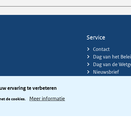
Service
Contact
Dag van het Bele
Dag van de Wetg
Nieuwsbrief
Sitemap
Trefwoorden
uw ervaring te verbeteren
Zetelverdeler
Meer informatie
met de cookies.