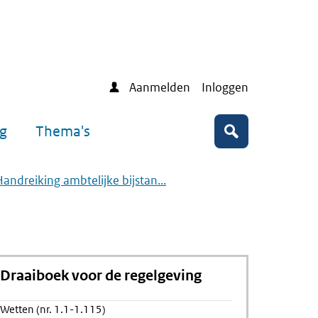
Aanmelden
Inloggen
ng
Thema's
Zoeken
Handreiking ambtelijke bijstan...
Draaiboek voor de regelgeving
Wetten (nr. 1.1-1.115)