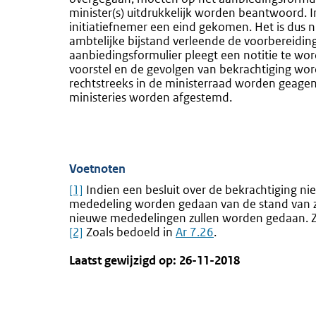
minister(s) uitdrukkelijk worden beantwoord. I
initiatiefnemer een eind gekomen. Het is dus 
ambtelijke bijstand verleende de voorbereidin
aanbiedingsformulier pleegt een notitie te wo
voorstel en de gevolgen van bekrachtiging wor
rechtstreeks in de ministerraad worden geag
ministeries worden afgestemd.
Voetnoten
[1]
Indien een besluit over de bekrachtiging 
mededeling worden gedaan van de stand van z
nieuwe mededelingen zullen worden gedaan. 
[2]
Zoals bedoeld in
Ar 7.26
.
Laatst gewijzigd op: 26-11-2018