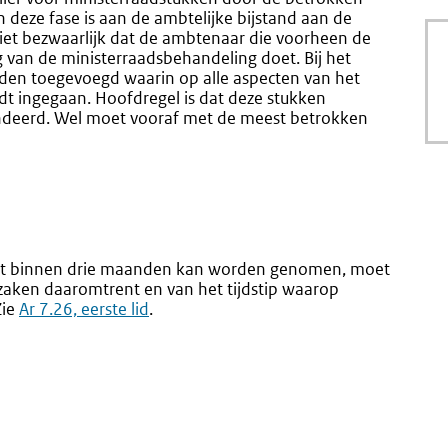
n deze fase is aan de ambtelijke bijstand aan de
niet bezwaarlijk dat de ambtenaar die voorheen de
g van de ministerraadsbehandeling doet. Bij het
rden toegevoegd waarin op alle aspecten van het
dt ingegaan. Hoofdregel is dat deze stukken
endeerd. Wel moet vooraf met de meest betrokken
niet binnen drie maanden kan worden genomen, moet
aken daaromtrent en van het tijdstip waarop
Zie
Ar 7.26, eerste lid
.