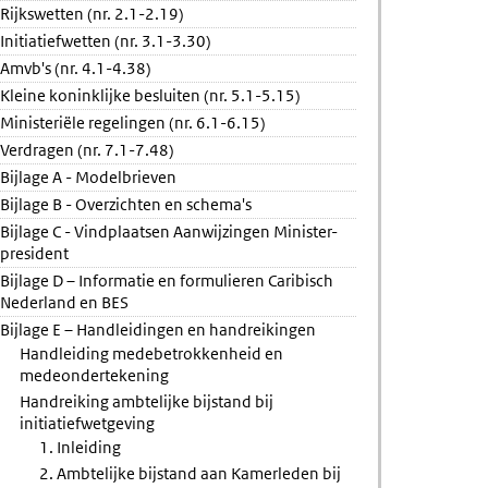
Rijkswetten (nr. 2.1-2.19)
ief
Initiatiefwetten (nr. 3.1-3.30)
ording
Amvb's (nr. 4.1-4.38)
jke
Kleine koninklijke besluiten (nr. 5.1-5.15)
Ministeriële regelingen (nr. 6.1-6.15)
fvoorstel
Verdragen (nr. 7.1-7.48)
Bijlage A - Modelbrieven
Bijlage B - Overzichten en schema's
Bijlage C - Vindplaatsen Aanwijzingen Minister-
president
Bijlage D – Informatie en formulieren Caribisch
Nederland en BES
Bijlage E – Handleidingen en handreikingen
Handleiding medebetrokkenheid en
medeondertekening
Handreiking ambtelijke bijstand bij
initiatiefwetgeving
1. Inleiding
2. Ambtelijke bijstand aan Kamerleden bij