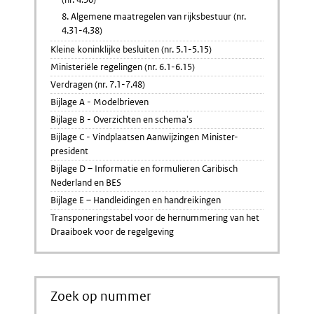
8. Algemene maatregelen van rijksbestuur (nr.
4.31-4.38)
Kleine koninklijke besluiten (nr. 5.1-5.15)
Ministeriële regelingen (nr. 6.1-6.15)
Verdragen (nr. 7.1-7.48)
Bijlage A - Modelbrieven
Bijlage B - Overzichten en schema's
Bijlage C - Vindplaatsen Aanwijzingen Minister-
president
Bijlage D – Informatie en formulieren Caribisch
Nederland en BES
Bijlage E – Handleidingen en handreikingen
Transponeringstabel voor de hernummering van het
Draaiboek voor de regelgeving
Zoek op nummer