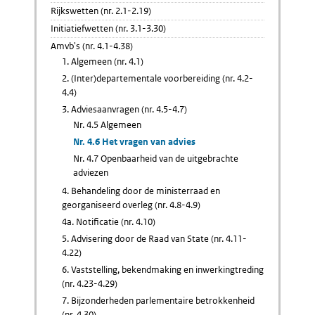
Rijkswetten (nr. 2.1-2.19)
Initiatiefwetten (nr. 3.1-3.30)
Amvb's (nr. 4.1-4.38)
1. Algemeen (nr. 4.1)
2. (Inter)departementale voorbereiding (nr. 4.2-
4.4)
3. Adviesaanvragen (nr. 4.5-4.7)
Nr. 4.5 Algemeen
Nr. 4.6 Het vragen van advies
Nr. 4.7 Openbaarheid van de uitgebrachte
adviezen
4. Behandeling door de ministerraad en
georganiseerd overleg (nr. 4.8-4.9)
4a. Notificatie (nr. 4.10)
5. Advisering door de Raad van State (nr. 4.11-
4.22)
6. Vaststelling, bekendmaking en inwerkingtreding
(nr. 4.23-4.29)
7. Bijzonderheden parlementaire betrokkenheid
(nr. 4.30)