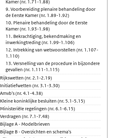
Kamer (nr. 1.71-1.88)
9. Voorbereiding plenaire behandeling door
de Eerste Kamer (nr. 1.89-1.92)
10. Plenaire behandeling door de Eerste
Kamer (nr. 1.93-1.98)
11. Bekrachtiging, bekendmaking en
inwerkingtreding (nr. 1.99-1.106)
12. Intrekking van wetsvoorstellen (nr. 1.107-
1.110)
13. Versnelling van de procedure in bijzondere
gevallen (nr. 1.111-1.115)
Rijkswetten (nr. 2.1-2.19)
Initiatiefwetten (nr. 3.1-3.30)
Amvb's (nr. 4.1-4.38)
Kleine koninklijke besluiten (nr. 5.1-5.15)
Ministeriële regelingen (nr. 6.1-6.15)
Verdragen (nr. 7.1-7.48)
Bijlage A - Modelbrieven
Bijlage B - Overzichten en schema's