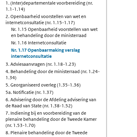
anvragen
1. (Inter)departementale voorbereiding (nr.
ie
1.1-1.14)
2. Openbaarheid voorstellen van wet en
internetconsultatie (nr. 1.15-1.17)
Nr. 1.15 Openbaarheid voorstellen van wet
en behandeling door de ministerraad
Nr. 1.16 Internetconsultatie
Nr. 1.17 Openbaarmaking verslag
internetconsultatie
3. Adviesaanvragen (nr. 1.18-1.23)
4. Behandeling door de ministerraad (nr. 1.24-
1.34)
5. Georganiseerd overleg (1.35-1.36)
5a. Notificatie (nr. 1.37)
6. Advisering door de Afdeling advisering van
de Raad van State (nr. 1.38-1.52)
7. Indiening bij en voorbereiding van de
plenaire behandeling door de Tweede Kamer
(nr. 1.53-1.70)
8. Plenaire behandeling door de Tweede