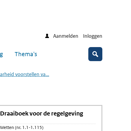
Aanmelden
Inloggen
ng
Thema's
Zoeken
rheid voorstellen va...
Draaiboek voor de regelgeving
Wetten (nr. 1.1-1.115)