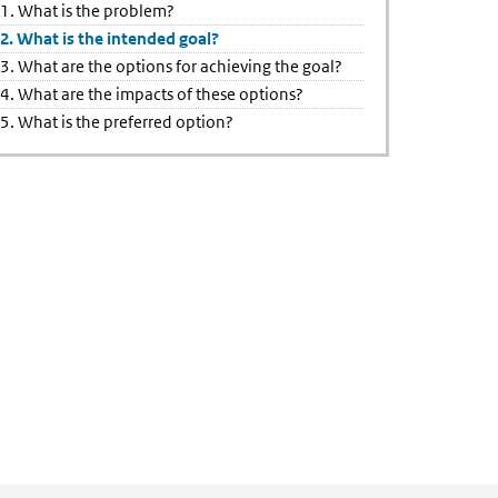
1. What is the problem?
2. What is the intended goal?
3. What are the options for achieving the goal?
g
4. What are the impacts of these options?
5. What is the preferred option?