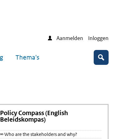
Aanmelden
Inloggen
ng
Thema's
Zoeken
Policy Compass (English
Beleidskompas)
∞ Who are the stakeholders and why?