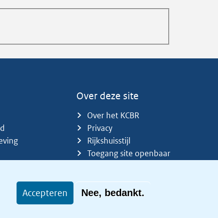
Over deze site
Over het KCBR
id
Privacy
eving
Rijkshuisstijl
Toegang site openbaar
Toegankelijkheid
Accepteren
Nee, bedankt.