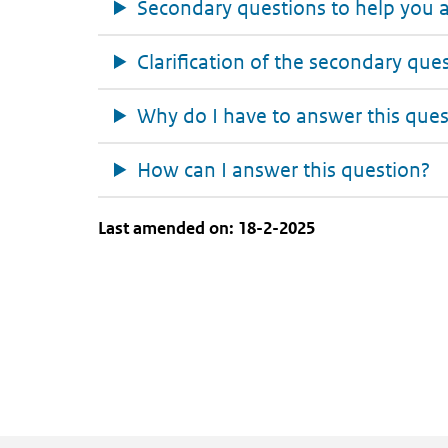
Secondary questions to help you 
Clarification of the secondary que
Why do I have to answer this ques
How can I answer this question?
Last amended on: 18-2-2025