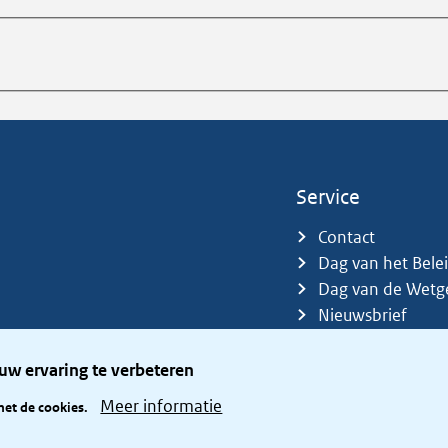
Service
Contact
Dag van het Bele
Dag van de Wetg
Nieuwsbrief
Sitemap
Trefwoorden
uw ervaring te verbeteren
Zetelverdeler
Meer informatie
met de cookies.