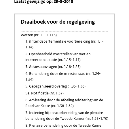
Laatst gewijzigd op: 29-8-2018
Draaiboek voor de regelgeving
Wetten (nr. 1.1-1.115)
1. (Inter)departementale voorbereiding (nr. 1.1-
1.14)
2. Openbaarheid voorstellen van wet en
internetconsultatie (nr. 1.15-1.17)
3. Adviesaanvragen (nr. 1.18-1.23)
4. Behandeling door de ministerraad (nr. 1.24-
1.34)
5. Georganiseerd overleg (1.35-1.36)
5a. Notificatie (nr. 1.37)
6. Advisering door de Afdeling advisering van de
Raad van State (nr. 1.38-1.52)
7. Indiening bij en voorbereiding van de plenaire
behandeling door de Tweede Kamer (nr. 1.53-1.70)
8. Plenaire behandeling door de Tweede Kamer