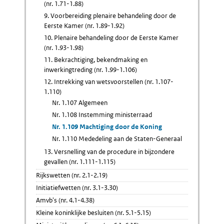
(nr. 1.71-1.88)
9. Voorbereiding plenaire behandeling door de
Eerste Kamer (nr. 1.89-1.92)
10. Plenaire behandeling door de Eerste Kamer
(nr. 1.93-1.98)
11. Bekrachtiging, bekendmaking en
inwerkingtreding (nr. 1.99-1.106)
12. Intrekking van wetsvoorstellen (nr. 1.107-
1.110)
Nr. 1.107 Algemeen
Nr. 1.108 Instemming ministerraad
Nr. 1.109 Machtiging door de Koning
Nr. 1.110 Mededeling aan de Staten-Generaal
13. Versnelling van de procedure in bijzondere
gevallen (nr. 1.111-1.115)
Rijkswetten (nr. 2.1-2.19)
Initiatiefwetten (nr. 3.1-3.30)
Amvb's (nr. 4.1-4.38)
Kleine koninklijke besluiten (nr. 5.1-5.15)