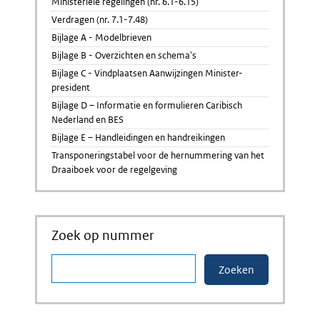
Ministeriële regelingen (nr. 6.1-6.15)
Verdragen (nr. 7.1-7.48)
Bijlage A - Modelbrieven
Bijlage B - Overzichten en schema's
Bijlage C - Vindplaatsen Aanwijzingen Minister-
president
Bijlage D – Informatie en formulieren Caribisch
Nederland en BES
Bijlage E – Handleidingen en handreikingen
Transponeringstabel voor de hernummering van het
Draaiboek voor de regelgeving
Zoek op nummer