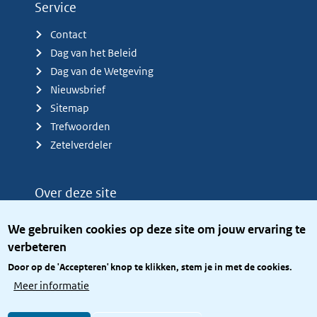
Service
Contact
Dag van het Beleid
Dag van de Wetgeving
Nieuwsbrief
Sitemap
Trefwoorden
Zetelverdeler
Over deze site
Over het KCBR
We gebruiken cookies op deze site om jouw ervaring te
Privacy
verbeteren
Rijkshuisstijl
Door op de 'Accepteren' knop te klikken, stem je in met de cookies.
Toegang site openbaar
Meer informatie
Toegankelijkheid