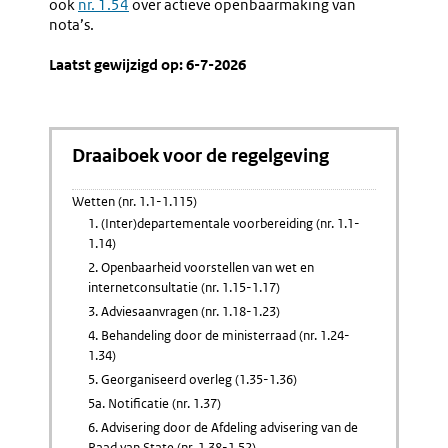
ook
nr. 1.54
over actieve openbaarmaking van
nota’s.
Laatst gewijzigd op: 6-7-2026
Draaiboek voor de regelgeving
Wetten (nr. 1.1-1.115)
1. (Inter)departementale voorbereiding (nr. 1.1-
1.14)
2. Openbaarheid voorstellen van wet en
internetconsultatie (nr. 1.15-1.17)
3. Adviesaanvragen (nr. 1.18-1.23)
4. Behandeling door de ministerraad (nr. 1.24-
1.34)
5. Georganiseerd overleg (1.35-1.36)
5a. Notificatie (nr. 1.37)
6. Advisering door de Afdeling advisering van de
Raad van State (nr. 1.38-1.52)