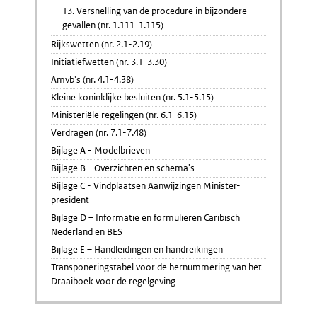
13. Versnelling van de procedure in bijzondere
gevallen (nr. 1.111-1.115)
Rijkswetten (nr. 2.1-2.19)
Initiatiefwetten (nr. 3.1-3.30)
Amvb's (nr. 4.1-4.38)
Kleine koninklijke besluiten (nr. 5.1-5.15)
Ministeriële regelingen (nr. 6.1-6.15)
Verdragen (nr. 7.1-7.48)
Bijlage A - Modelbrieven
Bijlage B - Overzichten en schema's
Bijlage C - Vindplaatsen Aanwijzingen Minister-
president
Bijlage D – Informatie en formulieren Caribisch
Nederland en BES
Bijlage E – Handleidingen en handreikingen
Transponeringstabel voor de hernummering van het
Draaiboek voor de regelgeving