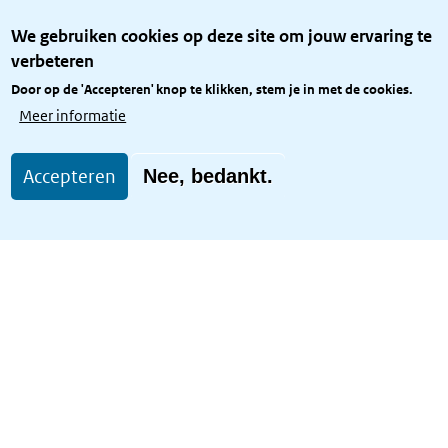
Over het KCBR
We gebruiken cookies op deze site om jouw ervaring te
Privacy
verbeteren
Rijkshuisstijl
Door op de 'Accepteren' knop te klikken, stem je in met de cookies.
Toegang site openbaar
Meer informatie
Toegankelijkheid
Accepteren
Nee, bedankt.