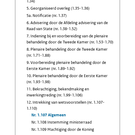
1.34)
5. Georganiseerd overleg (1.35-1.36)
5a. Notificatie (nr. 1.37)
6. Advisering door de Afdeling advisering van de
Raad van State (nr. 1.38-1.52)
7. Indiening bij en voorbereiding van de plenaire
behandeling door de Tweede Kamer (nr. 1.53-1.70)
8. Plenaire behandeling door de Tweede Kamer
(nr. 1.71-1.88)
9. Voorbereiding plenaire behandeling door de
Eerste Kamer (nr. 1.89-1.92)
10. Plenaire behandeling door de Eerste Kamer
(nr. 1.93-1.98)
11. Bekrachtiging, bekendmaking en
inwerkingtreding (nr. 1.99-1.106)
12. Intrekking van wetsvoorstellen (nr. 1.107-
1.110)
Nr. 1.107 Algemeen
Nr. 1.108 Instemming ministerraad
Nr. 1.109 Machtiging door de Koning