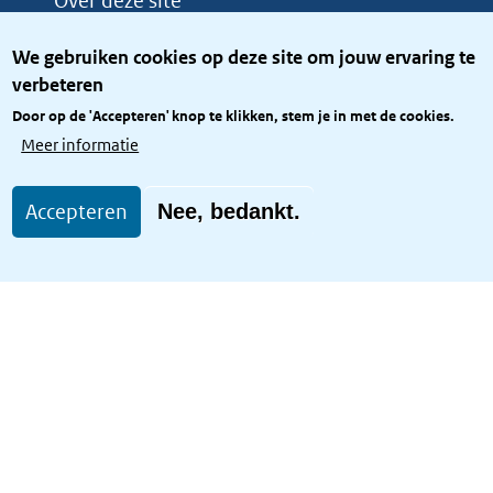
Over deze site
Over het KCBR
We gebruiken cookies op deze site om jouw ervaring te
Privacy
verbeteren
Rijkshuisstijl
Door op de 'Accepteren' knop te klikken, stem je in met de cookies.
Toegang site openbaar
Meer informatie
Toegankelijkheid
Accepteren
Nee, bedankt.