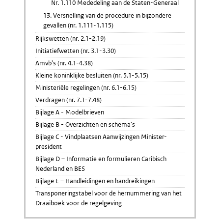
Nr. 1.110 Mededeling aan de Staten-Generaal
13. Versnelling van de procedure in bijzondere
gevallen (nr. 1.111-1.115)
Rijkswetten (nr. 2.1-2.19)
Initiatiefwetten (nr. 3.1-3.30)
Amvb's (nr. 4.1-4.38)
Kleine koninklijke besluiten (nr. 5.1-5.15)
Ministeriële regelingen (nr. 6.1-6.15)
Verdragen (nr. 7.1-7.48)
Bijlage A - Modelbrieven
Bijlage B - Overzichten en schema's
Bijlage C - Vindplaatsen Aanwijzingen Minister-
president
Bijlage D – Informatie en formulieren Caribisch
Nederland en BES
Bijlage E – Handleidingen en handreikingen
Transponeringstabel voor de hernummering van het
Draaiboek voor de regelgeving