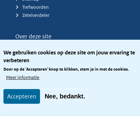
Trefwoorden
Zetelverdeler
Over deze site
Over het KCBR
We gebruiken cookies op deze site om jouw ervaring te
Privacy
verbeteren
Rijkshuisstijl
Door op de 'Accepteren' knop te klikken, stem je in met de cookies.
Toegang site openbaar
Meer informatie
Toegankelijkheid
Accepteren
Nee, bedankt.