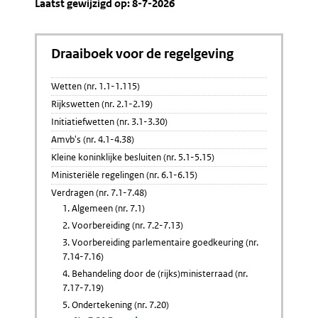
Laatst gewijzigd op: 8-7-2026
Draaiboek voor de regelgeving
Wetten (nr. 1.1-1.115)
Rijkswetten (nr. 2.1-2.19)
Initiatiefwetten (nr. 3.1-3.30)
Amvb's (nr. 4.1-4.38)
Kleine koninklijke besluiten (nr. 5.1-5.15)
Ministeriële regelingen (nr. 6.1-6.15)
Verdragen (nr. 7.1-7.48)
1. Algemeen (nr. 7.1)
2. Voorbereiding (nr. 7.2-7.13)
3. Voorbereiding parlementaire goedkeuring (nr.
7.14-7.16)
4. Behandeling door de (rijks)ministerraad (nr.
7.17-7.19)
5. Ondertekening (nr. 7.20)