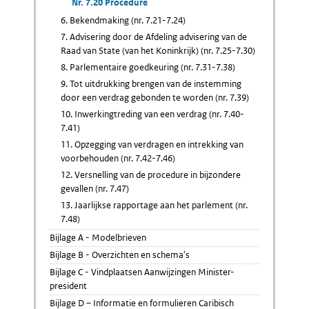
Nr. 7.20 Procedure
6. Bekendmaking (nr. 7.21-7.24)
7. Advisering door de Afdeling advisering van de
Raad van State (van het Koninkrijk) (nr. 7.25-7.30)
8. Parlementaire goedkeuring (nr. 7.31-7.38)
9. Tot uitdrukking brengen van de instemming
door een verdrag gebonden te worden (nr. 7.39)
10. Inwerkingtreding van een verdrag (nr. 7.40-
7.41)
11. Opzegging van verdragen en intrekking van
voorbehouden (nr. 7.42-7.46)
12. Versnelling van de procedure in bijzondere
gevallen (nr. 7.47)
13. Jaarlijkse rapportage aan het parlement (nr.
7.48)
Bijlage A - Modelbrieven
Bijlage B - Overzichten en schema's
Bijlage C - Vindplaatsen Aanwijzingen Minister-
president
Bijlage D – Informatie en formulieren Caribisch