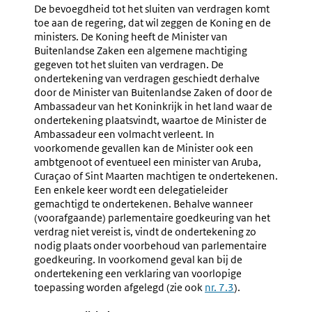
De bevoegdheid tot het sluiten van verdragen komt
toe aan de regering, dat wil zeggen de Koning en de
ministers. De Koning heeft de Minister van
Buitenlandse Zaken een algemene machtiging
gegeven tot het sluiten van verdragen. De
ondertekening van verdragen geschiedt derhalve
door de Minister van Buitenlandse Zaken of door de
Ambassadeur van het Koninkrijk in het land waar de
ondertekening plaatsvindt, waartoe de Minister de
Ambassadeur een volmacht verleent. In
voorkomende gevallen kan de Minister ook een
ambtgenoot of eventueel een minister van Aruba,
Curaçao of Sint Maarten machtigen te ondertekenen.
Een enkele keer wordt een delegatieleider
gemachtigd te ondertekenen. Behalve wanneer
(voorafgaande) parlementaire goedkeuring van het
verdrag niet vereist is, vindt de ondertekening zo
nodig plaats onder voorbehoud van parlementaire
goedkeuring. In voorkomend geval kan bij de
ondertekening een verklaring van voorlopige
toepassing worden afgelegd (zie ook
nr. 7.3
).