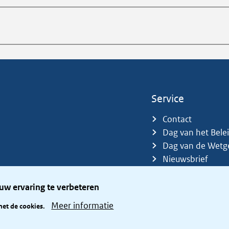
Service
Contact
Dag van het Bele
Dag van de Wetg
Nieuwsbrief
Sitemap
Trefwoorden
uw ervaring te verbeteren
Zetelverdeler
Meer informatie
met de cookies.