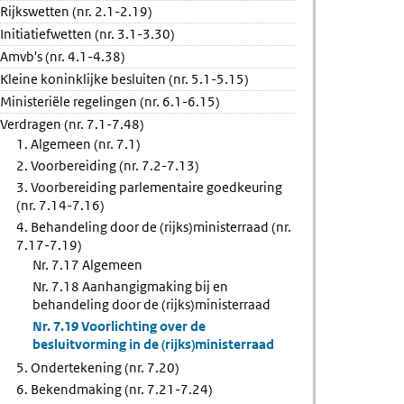
Rijkswetten (nr. 2.1-2.19)
kening
Initiatiefwetten (nr. 3.1-3.30)
g
Amvb's (nr. 4.1-4.38)
Kleine koninklijke besluiten (nr. 5.1-5.15)
Ministeriële regelingen (nr. 6.1-6.15)
Verdragen (nr. 7.1-7.48)
1. Algemeen (nr. 7.1)
d
2. Voorbereiding (nr. 7.2-7.13)
3. Voorbereiding parlementaire goedkeuring
(nr. 7.14-7.16)
4. Behandeling door de (rijks)ministerraad (nr.
7.17-7.19)
Nr. 7.17 Algemeen
Nr. 7.18 Aanhangigmaking bij en
behandeling door de (rijks)ministerraad
Nr. 7.19 Voorlichting over de
besluitvorming in de (rijks)ministerraad
5. Ondertekening (nr. 7.20)
6. Bekendmaking (nr. 7.21-7.24)