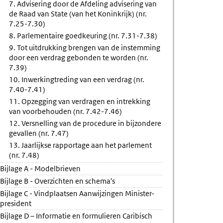
7. Advisering door de Afdeling advisering van
de Raad van State (van het Koninkrijk) (nr.
7.25-7.30)
8. Parlementaire goedkeuring (nr. 7.31-7.38)
9. Tot uitdrukking brengen van de instemming
door een verdrag gebonden te worden (nr.
7.39)
10. Inwerkingtreding van een verdrag (nr.
7.40-7.41)
11. Opzegging van verdragen en intrekking
van voorbehouden (nr. 7.42-7.46)
12. Versnelling van de procedure in bijzondere
gevallen (nr. 7.47)
13. Jaarlijkse rapportage aan het parlement
(nr. 7.48)
Bijlage A - Modelbrieven
Bijlage B - Overzichten en schema's
Bijlage C - Vindplaatsen Aanwijzingen Minister-
president
Bijlage D – Informatie en formulieren Caribisch