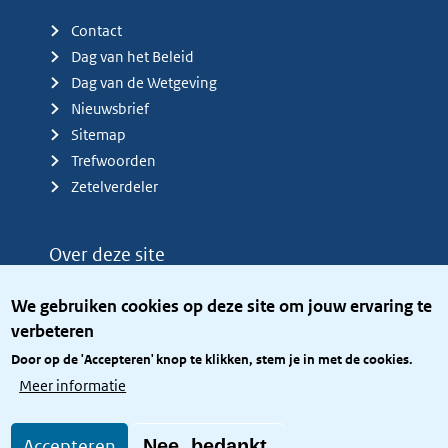
Contact
Dag van het Beleid
Dag van de Wetgeving
Nieuwsbrief
Sitemap
Trefwoorden
Zetelverdeler
Over deze site
Over het KCBR
We gebruiken cookies op deze site om jouw ervaring te
Privacy
verbeteren
Rijkshuisstijl
Door op de 'Accepteren' knop te klikken, stem je in met de cookies.
Toegang site openbaar
Meer informatie
Toegankelijkheid
Accepteren
Nee, bedankt.