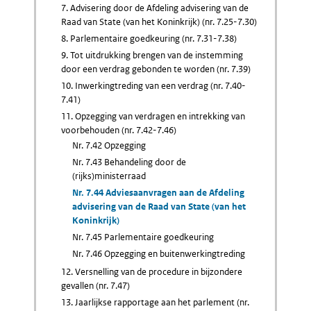
7. Advisering door de Afdeling advisering van de
Raad van State (van het Koninkrijk) (nr. 7.25-7.30)
8. Parlementaire goedkeuring (nr. 7.31-7.38)
9. Tot uitdrukking brengen van de instemming
door een verdrag gebonden te worden (nr. 7.39)
10. Inwerkingtreding van een verdrag (nr. 7.40-
7.41)
11. Opzegging van verdragen en intrekking van
voorbehouden (nr. 7.42-7.46)
Nr. 7.42 Opzegging
Nr. 7.43 Behandeling door de
(rijks)ministerraad
Nr. 7.44 Adviesaanvragen aan de Afdeling
advisering van de Raad van State (van het
Koninkrijk)
Nr. 7.45 Parlementaire goedkeuring
Nr. 7.46 Opzegging en buitenwerkingtreding
12. Versnelling van de procedure in bijzondere
gevallen (nr. 7.47)
13. Jaarlijkse rapportage aan het parlement (nr.