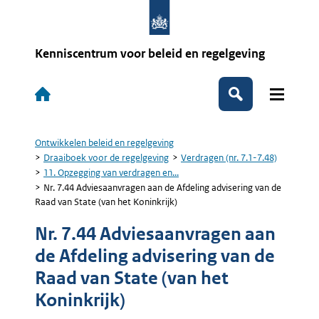
Overslaan
en
naar
de
Kenniscentrum voor beleid en regelgeving
inhoud
gaan
Hoofdnavigatie
Zoeken
Ontwikkelen beleid en regelgeving
Kruimelpad
Draaiboek voor de regelgeving
Verdragen (nr. 7.1-7.48)
11. Opzegging van verdragen en...
Nr. 7.44 Adviesaanvragen aan de Afdeling advisering van de
Raad van State (van het Koninkrijk)
Nr. 7.44 Adviesaanvragen aan
de Afdeling advisering van de
Raad van State (van het
Koninkrijk)