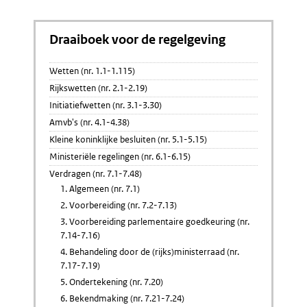
Draaiboek voor de regelgeving
Wetten (nr. 1.1-1.115)
Rijkswetten (nr. 2.1-2.19)
Initiatiefwetten (nr. 3.1-3.30)
Amvb's (nr. 4.1-4.38)
Kleine koninklijke besluiten (nr. 5.1-5.15)
Ministeriële regelingen (nr. 6.1-6.15)
Verdragen (nr. 7.1-7.48)
1. Algemeen (nr. 7.1)
2. Voorbereiding (nr. 7.2-7.13)
3. Voorbereiding parlementaire goedkeuring (nr.
7.14-7.16)
4. Behandeling door de (rijks)ministerraad (nr.
7.17-7.19)
5. Ondertekening (nr. 7.20)
6. Bekendmaking (nr. 7.21-7.24)