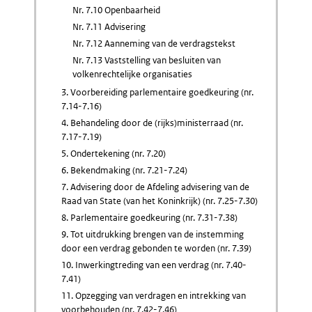
Nr. 7.10 Openbaarheid
Nr. 7.11 Advisering
Nr. 7.12 Aanneming van de verdragstekst
Nr. 7.13 Vaststelling van besluiten van
volkenrechtelijke organisaties
3. Voorbereiding parlementaire goedkeuring (nr.
7.14-7.16)
4. Behandeling door de (rijks)ministerraad (nr.
7.17-7.19)
5. Ondertekening (nr. 7.20)
6. Bekendmaking (nr. 7.21-7.24)
7. Advisering door de Afdeling advisering van de
Raad van State (van het Koninkrijk) (nr. 7.25-7.30)
8. Parlementaire goedkeuring (nr. 7.31-7.38)
9. Tot uitdrukking brengen van de instemming
door een verdrag gebonden te worden (nr. 7.39)
10. Inwerkingtreding van een verdrag (nr. 7.40-
7.41)
11. Opzegging van verdragen en intrekking van
voorbehouden (nr. 7.42-7.46)