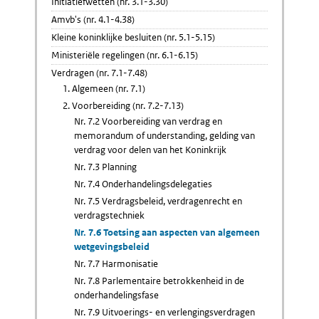
Initiatiefwetten (nr. 3.1-3.30)
Amvb's (nr. 4.1-4.38)
Kleine koninklijke besluiten (nr. 5.1-5.15)
Ministeriële regelingen (nr. 6.1-6.15)
Verdragen (nr. 7.1-7.48)
1. Algemeen (nr. 7.1)
2. Voorbereiding (nr. 7.2-7.13)
Nr. 7.2 Voorbereiding van verdrag en
memorandum of understanding, gelding van
verdrag voor delen van het Koninkrijk
Nr. 7.3 Planning
Nr. 7.4 Onderhandelingsdelegaties
Nr. 7.5 Verdragsbeleid, verdragenrecht en
verdragstechniek
Nr. 7.6 Toetsing aan aspecten van algemeen
wetgevingsbeleid
Nr. 7.7 Harmonisatie
Nr. 7.8 Parlementaire betrokkenheid in de
onderhandelingsfase
Nr. 7.9 Uitvoerings- en verlengingsverdragen