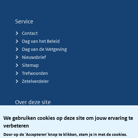
Service
Contact
Dag van het Beleid
Dag van de Wetgeving
Nieuwsbrief
Sitemap
Trefwoorden
Zetelverdeler
Over deze site
Over het KCBR
We gebruiken cookies op deze site om jouw ervaring te
Privacy
verbeteren
Rijkshuisstijl
Door op de 'Accepteren' knop te klikken, stem je in met de cookies.
Toegang site openbaar