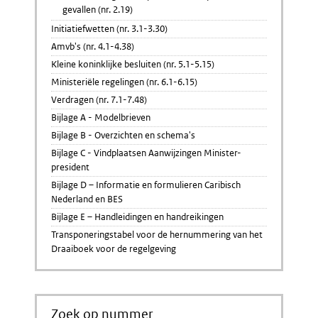
gevallen (nr. 2.19)
Initiatiefwetten (nr. 3.1-3.30)
Amvb's (nr. 4.1-4.38)
Kleine koninklijke besluiten (nr. 5.1-5.15)
Ministeriële regelingen (nr. 6.1-6.15)
Verdragen (nr. 7.1-7.48)
Bijlage A - Modelbrieven
Bijlage B - Overzichten en schema's
Bijlage C - Vindplaatsen Aanwijzingen Minister-
president
Bijlage D – Informatie en formulieren Caribisch
Nederland en BES
Bijlage E – Handleidingen en handreikingen
Transponeringstabel voor de hernummering van het
Draaiboek voor de regelgeving
Zoek op nummer