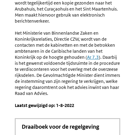
wordt tegelijkertijd een kopie gezonden naar het
Arubahuis, het Curaçaohuis en het Sint Maartenhuis.
Men maakt hiervoor gebruik van elektronisch
berichtenverkeer.
Het Ministerie van Binnenlandse Zaken en
Koninkrijksrelaties, Directie CZW, wordt van de
contacten met de kabinetten en met de betrokken
ambtenaren in de Caribische landen van het
Koninkrijk op de hoogte gehouden (
Ar 7.3
). Daarbij
is het gewenst voldoende tijdsruimte in de procedure
te verdisconteren voor het overleg met de overzeese
rijksdelen. De Gevolmachtigde Minister dient immers
de instemming van zijn regering te verkrijgen, welke
regering daaromtrent ook het advies inwint van haar
Raad van Advies.
Laatst gewijzigd op: 1-8-2022
Draaiboek voor de regelgeving