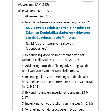
Wetten (nr. 1.1-1.115)
Rijkswetten (nr. 2.1-2.19)
1. Algemeen (nr. 2.1)
2. Interdepartementale voorbereiding (nr. 2.2-2.3)
Nr. 2.2 Positie Ministerie van Binnenlandse
Zaken en Koninkrijksrelaties en kabinetten
van de Gevolmachtigde Ministers
Nr. 2.3 Voorontwerp van rijkswet
(openbaarheid)
3. Behandeling door de ministerraad van het
Koninkrijk (rijksministerraad) (nr. 2.4-2.6)
4. Advisering door de Afdeling advisering van de
Raad van State van het Koninkrijk (nr. 2.7)
5. Indiening bij en voorbereiding van de plenaire
behandeling door de Kamers der Staten-Generaal
(nr. 2.8-2.13)
6. Bekendmaking en inwerkingtreding (nr. 2.14-
2.17)
7. Intrekking van voorstellen van rijkswet (nr. 2.18)
8. Versnelling van de procedure in bijzondere