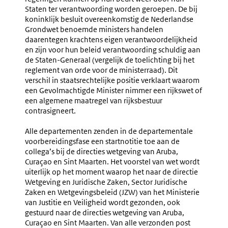
Staten ter verantwoording worden geroepen. De bij
koninklijk besluit overeenkomstig de Nederlandse
Grondwet benoemde ministers handelen
daarentegen krachtens eigen verantwoordelijkheid
en zijn voor hun beleid verantwoording schuldig aan
de Staten-Generaal (vergelijk de toelichting bij het
reglement van orde voor de ministerraad). Dit
verschil in staatsrechtelijke positie verklaart waarom
een Gevolmachtigde Minister nimmer een rijkswet of
een algemene maatregel van rijksbestuur
contrasigneert.
Alle departementen zenden in de departementale
voorbereidingsfase een startnotitie toe aan de
collega’s bij de directies wetgeving van Aruba,
Curaçao en Sint Maarten. Het voorstel van wet wordt
uiterlijk op het moment waarop het naar de directie
Wetgeving en Juridische Zaken, Sector Juridische
Zaken en Wetgevingsbeleid (JZW) van het Ministerie
van Justitie en Veiligheid wordt gezonden, ook
gestuurd naar de directies wetgeving van Aruba,
Curaçao en Sint Maarten. Van alle verzonden post