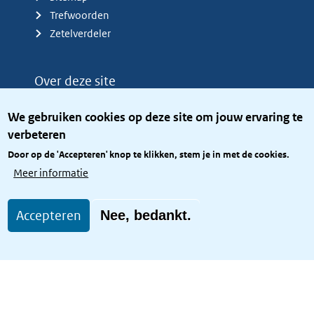
Trefwoorden
Zetelverdeler
Over deze site
Over het KCBR
We gebruiken cookies op deze site om jouw ervaring te
Privacy
verbeteren
Rijkshuisstijl
Door op de 'Accepteren' knop te klikken, stem je in met de cookies.
Toegang site openbaar
Meer informatie
Toegankelijkheid
Accepteren
Nee, bedankt.