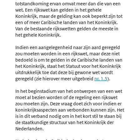
totstandkoming ervan omvat meer dan die van een
2.2-
wet. Een rijkswet kan gelden in het gehele
2.3)
Koninkrijk, maar de gelding kan ook beperkt zijn tot
een of meer Caribische landen van het Koninkrijk.
Van de bestaande rijkswetten gelden de meeste in
het gehele Koninkrijk.
Indien een aangelegenheid naar zijn aard geregeld
zou moeten worden in een rijkswet, maar deze niet
bedoeld is om te gelden in de Caribische landen van
het Koninkrijk, staat het Statuut voor het Koninkrijk
uitdrukkelijk toe dat deze bij gewone wet wordt
geregeld (zie hierover meer uitgebreid
nr. 1.5
).
In het beginstadium van het ontwerpen van een wet
moet al bezien worden of de regeling een rijkswet
zou moeten zijn. Deze vraag doet zich voor indien er
koninkrijksaspecten aan verbonden kunnen zijn. Het
is in dit verband nodig om in het kort stil te staan bij
de staatkundige structuur van het Koninkrijk der
Nederlanden.