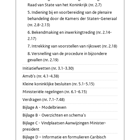
Raad van State van het Koninkrijk (nr. 2.7)
5. Indiening bij en voorbereiding van de plenaire
behandeling door de Kamers der Staten-Generaal
(nr. 2.8-2.13)
6. Bekendmaking en inwerkingtreding (nr. 2.14-
2.17)
7. Intrekking van voorstellen van rijkswet (nr. 2.18)
8. Versnelling van de procedure in bijzondere
gevallen (nr. 2.19)
Initiatiefwetten (nr. 3.1-3.30)
Amvb's (nr. 4.1-4.38)
Kleine koninklijke besluiten (nr. 5.1-5.15)
Ministeriële regelingen (nr. 6.1-6.15)
Verdragen (nr. 7.1-7.48)
Bijlage A - Modelbrieven
Bijlage B - Overzichten en schema's
Bijlage C - Vindplaatsen Aanwijzingen Minister-
president
Bijlage D – Informatie en formulieren Caribisch