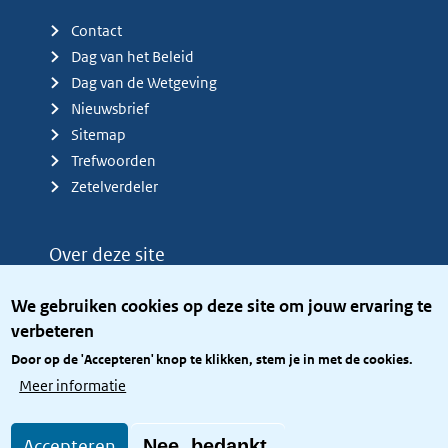
Contact
Dag van het Beleid
Dag van de Wetgeving
Nieuwsbrief
Sitemap
Trefwoorden
Zetelverdeler
Over deze site
Over het KCBR
We gebruiken cookies op deze site om jouw ervaring te
Privacy
verbeteren
Rijkshuisstijl
Door op de 'Accepteren' knop te klikken, stem je in met de cookies.
Toegang site openbaar
Meer informatie
Toegankelijkheid
Accepteren
Nee, bedankt.