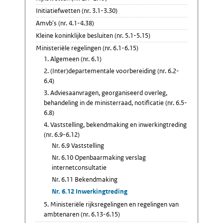
Initiatiefwetten (nr. 3.1-3.30)
Amvb's (nr. 4.1-4.38)
Kleine koninklijke besluiten (nr. 5.1-5.15)
Ministeriële regelingen (nr. 6.1-6.15)
1. Algemeen (nr. 6.1)
2. (Inter)departementale voorbereiding (nr. 6.2-
6.4)
3. Adviesaanvragen, georganiseerd overleg,
behandeling in de ministerraad, notificatie (nr. 6.5-
6.8)
4. Vaststelling, bekendmaking en inwerkingtreding
(nr. 6.9-6.12)
Nr. 6.9 Vaststelling
Nr. 6.10 Openbaarmaking verslag
internetconsultatie
Nr. 6.11 Bekendmaking
Nr. 6.12 Inwerkingtreding
5. Ministeriële rijksregelingen en regelingen van
ambtenaren (nr. 6.13-6.15)