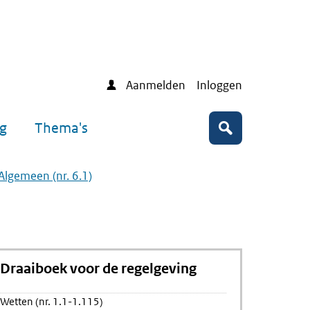
Aanmelden
Inloggen
ng
Thema's
Zoeken
 Algemeen (nr. 6.1)
Draaiboek voor de regelgeving
Wetten (nr. 1.1-1.115)