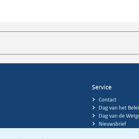
Service
Contact
Dag van het Bele
Dag van de Wetg
Nieuwsbrief
Sitemap