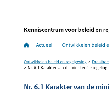
Overslaan
en
naar
de
inhoud
gaan
Kenniscentrum voor beleid en re
Hoofdnavigatie
Actueel
Ontwikkelen beleid e
Ontwikkelen beleid en regelgeving
Draaiboe
Kruimelpad
Nr. 6.1 Karakter van de ministeriële regeling
Nr. 6.1 Karakter van de mini