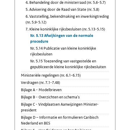
4. Behandeling door de ministerraad (nr. 5.6-5.7)
5. Advisering door de Raad van State (nr. 5.8)
6. Vaststelling, bekendmaking en inwerkingtreding
(nr. 5.9-5.12)
7. Kleine koninklijke rijksbesluiten (nr. 5.13-5.15)
Nr. 5.13 Afwijkingen van de normale
procedure
Nr. 5.14 Publicatie van kleine koninklijke
rijksbesluiten
Nr. 5.15 Toezending van vastgestelde en
gepubliceerde kleine koninklijke rijksbesluiten
Ministeriële regelingen (nr. 6.1-6.15)
Verdragen (nr. 7.1-7.48)
Bijlage A - Modelbrieven
Bijlage B - Overzichten en schema's
Bijlage C - Vindplaatsen Aanwijzingen Minister-
president
Bijlage D – Informatie en formulieren Caribisch
Nederland en BES