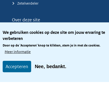
Zetelverdeler
Over deze site
Over het KCBR
We gebruiken cookies op deze site om jouw ervaring te
Privacy
verbeteren
Rijkshuisstijl
Door op de 'Accepteren' knop te klikken, stem je in met de cookies.
Toegang site openbaar
Meer informatie
Toegankelijkheid
Accepteren
Nee, bedankt.