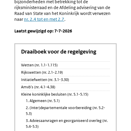
bijzonderheden met betrekking tot de
rijksministerraad en de Afdeling advisering van de
Raad van State van het Koninkrijk wordt verwezen
naar
nr. 2.4 tot en met 2.7
.
Laatst gewijzigd op: 7-7-2026
Draaiboek voor de regelgeving
Wetten (nr. 1.1-1.115)
Rijkswetten (nr. 2.1-2.19)
Initiatiefwetten (nr. 3.1-3.30)
Amvb's (nr. 4.1-4.38)
Kleine koninklijke besluiten (nr. 5.1-5.15)
1. Algemeen (nr. 5.1)
2. (Inter)departementale voorbereiding (nr. 5.2-
5.3)
3. Adviesaanvragen en georganiseerd overleg (nr.
5.4-5.5)