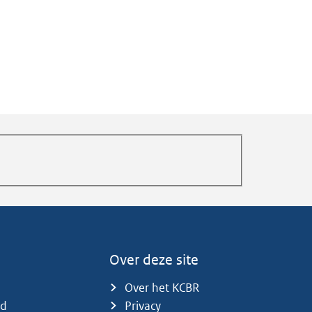
Over deze site
Over het KCBR
id
Privacy