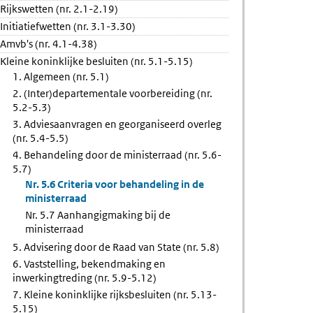
Rijkswetten (nr. 2.1-2.19)
igmaking
Initiatiefwetten (nr. 3.1-3.30)
Amvb's (nr. 4.1-4.38)
raad
Kleine koninklijke besluiten (nr. 5.1-5.15)
1. Algemeen (nr. 5.1)
2. (Inter)departementale voorbereiding (nr.
5.2-5.3)
3. Adviesaanvragen en georganiseerd overleg
(nr. 5.4-5.5)
4. Behandeling door de ministerraad (nr. 5.6-
5.7)
Nr. 5.6 Criteria voor behandeling in de
ministerraad
Nr. 5.7 Aanhangigmaking bij de
ministerraad
5. Advisering door de Raad van State (nr. 5.8)
6. Vaststelling, bekendmaking en
inwerkingtreding (nr. 5.9-5.12)
7. Kleine koninklijke rijksbesluiten (nr. 5.13-
5.15)