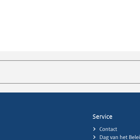
Service
Contact
Dag van het Bele