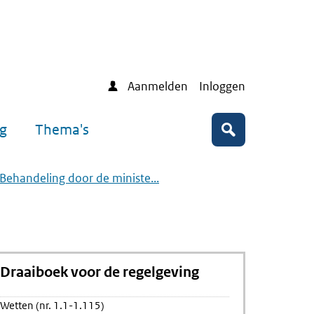
Aanmelden
Inloggen
ng
Thema's
Zoeken
 Behandeling door de ministe...
Draaiboek voor de regelgeving
Wetten (nr. 1.1-1.115)