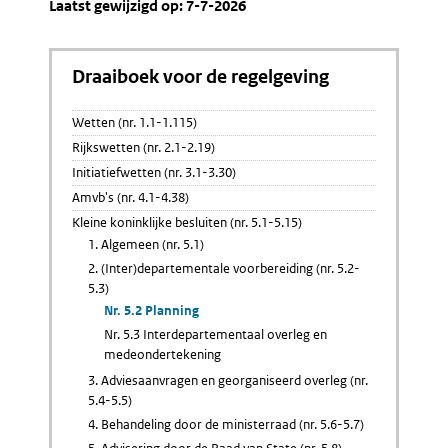
Laatst gewijzigd op: 7-7-2026
Draaiboek voor de regelgeving
Wetten (nr. 1.1-1.115)
Rijkswetten (nr. 2.1-2.19)
Initiatiefwetten (nr. 3.1-3.30)
Amvb's (nr. 4.1-4.38)
Kleine koninklijke besluiten (nr. 5.1-5.15)
1. Algemeen (nr. 5.1)
2. (Inter)departementale voorbereiding (nr. 5.2-
5.3)
Nr. 5.2 Planning
Nr. 5.3 Interdepartementaal overleg en
medeondertekening
3. Adviesaanvragen en georganiseerd overleg (nr.
5.4-5.5)
4. Behandeling door de ministerraad (nr. 5.6-5.7)