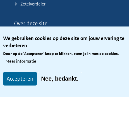
Zetelverdeler
Over deze site
Over het KCBR
We gebruiken cookies op deze site om jouw ervaring te
Privacy
verbeteren
Rijkshuisstijl
Door op de 'Accepteren' knop te klikken, stem je in met de cookies.
Toegang site openbaar
Meer informatie
Toegankelijkheid
Accepteren
Nee, bedankt.