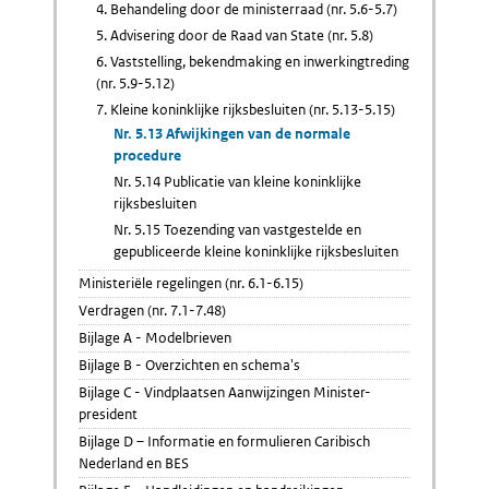
4. Behandeling door de ministerraad (nr. 5.6-5.7)
5. Advisering door de Raad van State (nr. 5.8)
6. Vaststelling, bekendmaking en inwerkingtreding
(nr. 5.9-5.12)
7. Kleine koninklijke rijksbesluiten (nr. 5.13-5.15)
Nr. 5.13 Afwijkingen van de normale
procedure
Nr. 5.14 Publicatie van kleine koninklijke
rijksbesluiten
Nr. 5.15 Toezending van vastgestelde en
gepubliceerde kleine koninklijke rijksbesluiten
Ministeriële regelingen (nr. 6.1-6.15)
Verdragen (nr. 7.1-7.48)
Bijlage A - Modelbrieven
Bijlage B - Overzichten en schema's
Bijlage C - Vindplaatsen Aanwijzingen Minister-
president
Bijlage D – Informatie en formulieren Caribisch
Nederland en BES