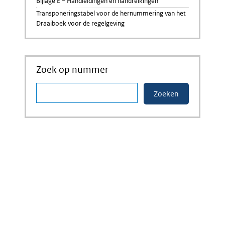
Bijlage E – Handleidingen en handreikingen
Transponeringstabel voor de hernummering van het
Draaiboek voor de regelgeving
Zoek op nummer