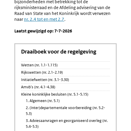
bijzonderheden met betrekking tot de
rijksministerraad en de Afdeling advisering van de
Raad van State van het Koninkrijk wordt verwezen
naar
nr. 2.4 tot en met 2.7
.
Laatst gewijzigd op: 7-7-2026
Draaiboek voor de regelgeving
Wetten (nr. 1.1-1.115)
Rijkswetten (nr. 2.1-2.19)
Initiatiefwetten (nr. 3.1-3.30)
Amvb's (nr. 4.1-4.38)
Kleine koninklijke besluiten (nr. 5.1-5.15)
1. Algemeen (nr. 5.1)
2. (Inter)departementale voorbereiding (nr. 5.2-
5.3)
3. Adviesaanvragen en georganiseerd overleg (nr.
5.4-5.5)