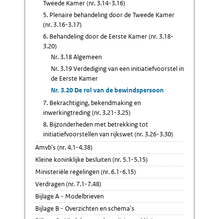
Tweede Kamer (nr. 3.14-3.16)
5. Plenaire behandeling door de Tweede Kamer
(nr. 3.16-3.17)
6. Behandeling door de Eerste Kamer (nr. 3.18-
3.20)
Nr. 3.18 Algemeen
Nr. 3.19 Verdediging van een initiatiefvoorstel in
de Eerste Kamer
Nr. 3.20 De rol van de bewindspersoon
7. Bekrachtiging, bekendmaking en
inwerkingtreding (nr. 3.21-3.25)
8. Bijzonderheden met betrekking tot
initiatiefvoorstellen van rijkswet (nr. 3.26-3.30)
Amvb's (nr. 4.1-4.38)
Kleine koninklijke besluiten (nr. 5.1-5.15)
Ministeriële regelingen (nr. 6.1-6.15)
Verdragen (nr. 7.1-7.48)
Bijlage A - Modelbrieven
Bijlage B - Overzichten en schema's