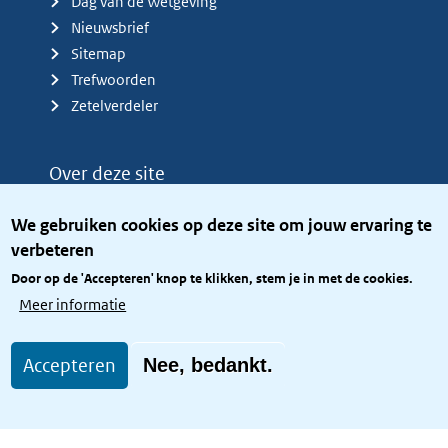
Dag van de Wetgeving
Nieuwsbrief
Sitemap
Trefwoorden
Zetelverdeler
Over deze site
Over het KCBR
We gebruiken cookies op deze site om jouw ervaring te
Privacy
verbeteren
Rijkshuisstijl
Door op de 'Accepteren' knop te klikken, stem je in met de cookies.
Toegang site openbaar
Meer informatie
Toegankelijkheid
Accepteren
Nee, bedankt.