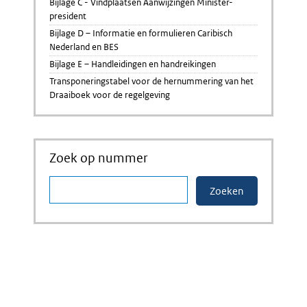
Bijlage C - Vindplaatsen Aanwijzingen Minister-
president
Bijlage D – Informatie en formulieren Caribisch
Nederland en BES
Bijlage E – Handleidingen en handreikingen
Transponeringstabel voor de hernummering van het
Draaiboek voor de regelgeving
Zoek op nummer