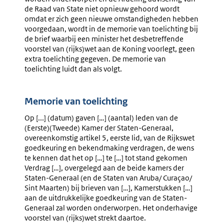
de Raad van State niet opnieuw gehoord wordt
omdat er zich geen nieuwe omstandigheden hebben
voorgedaan, wordt in de memorie van toelichting bij
de brief waarbij een minister het desbetreffende
voorstel van (rijks)wet aan de Koning voorlegt, geen
extra toelichting gegeven. De memorie van
toelichting luidt dan als volgt.
Memorie van toelichting
Op [...] (datum) gaven […] (aantal) leden van de
(Eerste)(Tweede) Kamer der Staten-Generaal,
overeenkomstig artikel 5, eerste lid, van de Rijkswet
goedkeuring en bekendmaking verdragen, de wens
te kennen dat het op […] te […] tot stand gekomen
Verdrag […], overgelegd aan de beide kamers der
Staten-Generaal (en de Staten van Aruba/ Curaçao/
Sint Maarten) bij brieven van […], Kamerstukken […]
aan de uitdrukkelijke goedkeuring van de Staten-
Generaal zal worden onderworpen. Het onderhavige
voorstel van (rijks)wet strekt daartoe.