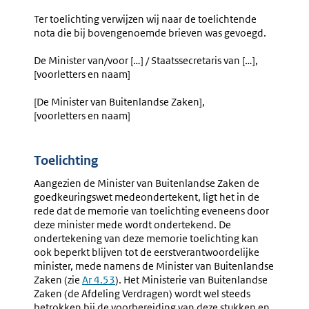
Ter toelichting verwijzen wij naar de toelichtende
nota die bij bovengenoemde brieven was gevoegd.
De Minister van/voor […] / Staatssecretaris van […],
[voorletters en naam]
[De Minister van Buitenlandse Zaken],
[voorletters en naam]
Toelichting
Aangezien de Minister van Buitenlandse Zaken de
goedkeuringswet medeondertekent, ligt het in de
rede dat de memorie van toelichting eveneens door
deze minister mede wordt ondertekend. De
ondertekening van deze memorie toelichting kan
ook beperkt blijven tot de eerstverantwoordelijke
minister, mede namens de Minister van Buitenlandse
Zaken (zie
Ar 4.53
). Het Ministerie van Buitenlandse
Zaken (de Afdeling Verdragen) wordt wel steeds
betrokken bij de voorbereiding van deze stukken en