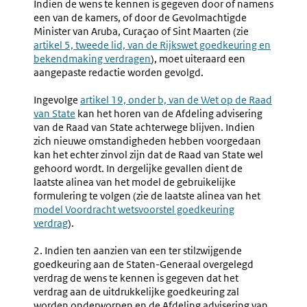
Indien de wens te kennen is gegeven door of namens
een van de kamers, of door de Gevolmachtigde
Minister van Aruba, Curaçao of Sint Maarten (zie
Externe
artikel 5, tweede lid, van de Rijkswet goedkeuring en
link:
bekendmaking verdragen
), moet uiteraard een
aangepaste redactie worden gevolgd.
Ingevolge
Externe
artikel 19, onder b, van de Wet op de Raad
van State
kan het horen van de Afdeling advisering
link:
van de Raad van State achterwege blijven. Indien
zich nieuwe omstandigheden hebben voorgedaan
kan het echter zinvol zijn dat de Raad van State wel
gehoord wordt. In dergelijke gevallen dient de
laatste alinea van het model de gebruikelijke
formulering te volgen (zie de laatste alinea van het
model Voordracht wetsvoorstel goedkeuring
verdrag
).
2. Indien ten aanzien van een ter stilzwijgende
goedkeuring aan de Staten-Generaal overgelegd
verdrag de wens te kennen is gegeven dat het
verdrag aan de uitdrukkelijke goedkeuring zal
worden onderworpen en de Afdeling advisering van