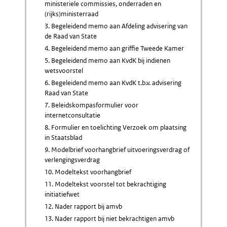
ministeriele commissies, onderraden en
(rijks)ministerraad
3. Begeleidend memo aan Afdeling advisering van
de Raad van State
4. Begeleidend memo aan griffie Tweede Kamer
5. Begeleidend memo aan KvdK bij indienen
wetsvoorstel
6. Begeleidend memo aan KvdK t.b.v. advisering
Raad van State
7. Beleidskompasformulier voor
internetconsultatie
8. Formulier en toelichting Verzoek om plaatsing
in Staatsblad
9. Modelbrief voorhangbrief uitvoeringsverdrag of
verlengingsverdrag
10. Modeltekst voorhangbrief
11. Modeltekst voorstel tot bekrachtiging
initiatiefwet
12. Nader rapport bij amvb
13. Nader rapport bij niet bekrachtigen amvb