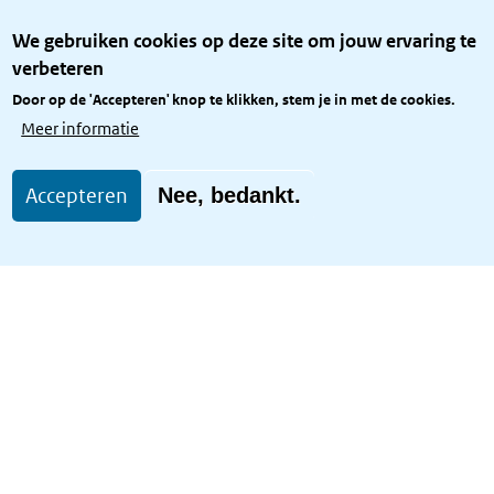
Over het KCBR
We gebruiken cookies op deze site om jouw ervaring te
Privacy
verbeteren
Rijkshuisstijl
Door op de 'Accepteren' knop te klikken, stem je in met de cookies.
Toegang site openbaar
Meer informatie
Toegankelijkheid
Accepteren
Nee, bedankt.