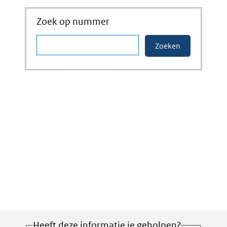
Zoek op nummer
Heeft deze informatie je geholpen?