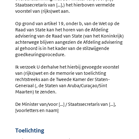
Staatssecretaris van […],) het hierboven vermelde
voorstel van (rijks)wet aan.
Op grond van artikel 19, onder b, van de Wet op de
Raad van State kan het horen van de Afdeling
advisering van de Raad van State (van het Koninkrijk)
achterwege blijven aangezien de Afdeling advisering
al gehoord is in het kader van de stilzwijgende
goedkeuringsprocedure.
Ik verzoek U derhalve het hierbij gevoegde voorstel
van (rijks)wet en de memorie van toelichting
rechtstreeks aan de Tweede Kamer der Staten-
Generaal (, de Staten van Aruba/Curaçao/Sint
Maarten) te zenden.
De Minister van/voor […] / Staatssecretaris van […],
[voorletters en naam]
Toelichting