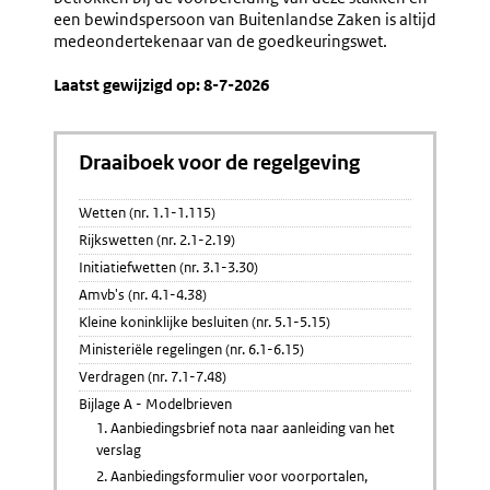
een bewindspersoon van Buitenlandse Zaken is altijd
medeondertekenaar van de goedkeuringswet.
Laatst gewijzigd op: 8-7-2026
Draaiboek voor de regelgeving
Wetten (nr. 1.1-1.115)
Rijkswetten (nr. 2.1-2.19)
Initiatiefwetten (nr. 3.1-3.30)
Amvb's (nr. 4.1-4.38)
Kleine koninklijke besluiten (nr. 5.1-5.15)
Ministeriële regelingen (nr. 6.1-6.15)
Verdragen (nr. 7.1-7.48)
Bijlage A - Modelbrieven
1. Aanbiedingsbrief nota naar aanleiding van het
verslag
2. Aanbiedingsformulier voor voorportalen,