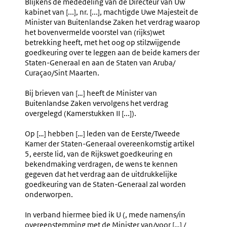
Blijkens de mededeling van de Directeur van Uw
kabinet van [...], nr. [...], machtigde Uwe Majesteit de
Minister van Buitenlandse Zaken het verdrag waarop
het bovenvermelde voorstel van (rijks)wet
betrekking heeft, met het oog op stilzwijgende
goedkeuring over te leggen aan de beide kamers der
Staten-Generaal en aan de Staten van Aruba/
Curaçao/Sint Maarten.
Bij brieven van […] heeft de Minister van
Buitenlandse Zaken vervolgens het verdrag
overgelegd (Kamerstukken II [...]).
Op […] hebben […] leden van de Eerste/Tweede
Kamer der Staten-Generaal overeenkomstig artikel
5, eerste lid, van de Rijkswet goedkeuring en
bekendmaking verdragen, de wens te kennen
gegeven dat het verdrag aan de uitdrukkelijke
goedkeuring van de Staten-Generaal zal worden
onderworpen.
In verband hiermee bied ik U (, mede namens/in
overeenstemming met de Minister van/voor […] /