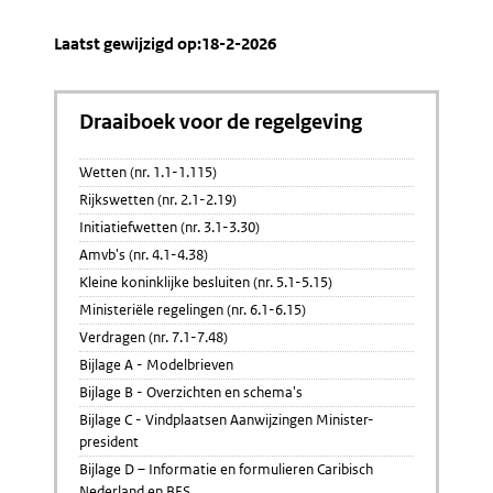
Laatst gewijzigd op:18-2-2026
Draaiboek voor de regelgeving
Wetten (nr. 1.1-1.115)
Rijkswetten (nr. 2.1-2.19)
Initiatiefwetten (nr. 3.1-3.30)
Amvb's (nr. 4.1-4.38)
Kleine koninklijke besluiten (nr. 5.1-5.15)
Ministeriële regelingen (nr. 6.1-6.15)
Verdragen (nr. 7.1-7.48)
Bijlage A - Modelbrieven
Bijlage B - Overzichten en schema's
Bijlage C - Vindplaatsen Aanwijzingen Minister-
president
Bijlage D – Informatie en formulieren Caribisch
Nederland en BES