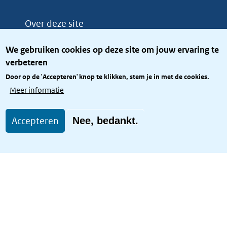
Over deze site
Over het KCBR
We gebruiken cookies op deze site om jouw ervaring te
Privacy
verbeteren
Rijkshuisstijl
Door op de 'Accepteren' knop te klikken, stem je in met de cookies.
Toegang site openbaar
Meer informatie
Toegankelijkheid
Accepteren
Nee, bedankt.