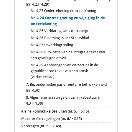
(nr. 4.23-4.29)
Nr. 4.23 Ondertekening door de Koning
Nr. 4.24 Contrasignering en wijziging in de
ondertekening
Nr. 4.25 Verklaring van contraseign
Nr. 4.26 Plaatsing in het Staatsblad
Nr. 4.27 Inwerkingtreding
Nr. 4.28 Publicatie van de integrale tekst van
een gewijzigde amvb
Nr. 4.29 Aanbrengen van correcties in de
gepubliceerde tekst van een amvb
(verbeterblad)
7. Bijzonderheden parlementaire betrokkenheid
(nr. 4.30)
8. Algemene maatregelen van rijksbestuur (nr.
4.31-4.38)
Kleine koninklijke besluiten (nr. 5.1-5.15)
Ministeriële regelingen (nr. 6.1-6.15)
Verdragen (nr. 7.1-7.48)