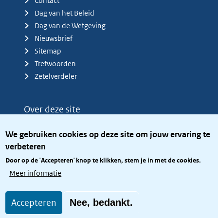
Contact
Dag van het Beleid
Dag van de Wetgeving
Nieuwsbrief
Sitemap
Trefwoorden
Zetelverdeler
Over deze site
Over het KCBR
We gebruiken cookies op deze site om jouw ervaring te
Privacy
verbeteren
Rijkshuisstijl
Door op de 'Accepteren' knop te klikken, stem je in met de cookies.
Toegang site openbaar
Meer informatie
Toegankelijkheid
Accepteren
Nee, bedankt.