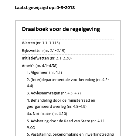
Laatst gewijzigd op: 4-9-2018
Draaiboek voor de regelgeving
Wetten (nr. 1.1-1.115)
Rijkswetten (nr. 2.1-2.19)
Initiatiefwetten (nr. 3.1-3.30)
Amvb's (nr. 4.1-4.38)
1. Algemeen (nr. 4.1)
2. (Inter)departementale voorbereiding (nr. 4.2-
4.4)
3. Adviesaanvragen (nr. 4.5-4.7)
4. Behandeling door de ministerraad en
georganiseerd overleg (nr. 4.8-4.9)
4a. Notificatie (nr. 4.10)
5. Advisering door de Raad van State (nr. 4.11-
4.22)
6. Vaststelling, bekendmaking en inwerkingtreding