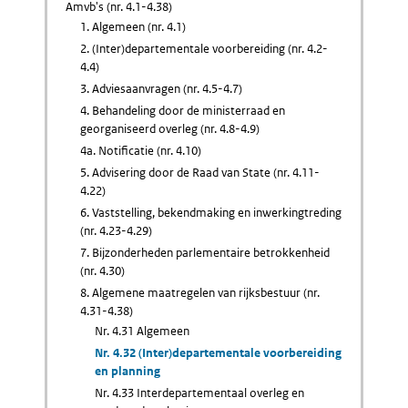
Amvb's (nr. 4.1-4.38)
1. Algemeen (nr. 4.1)
2. (Inter)departementale voorbereiding (nr. 4.2-
4.4)
3. Adviesaanvragen (nr. 4.5-4.7)
4. Behandeling door de ministerraad en
georganiseerd overleg (nr. 4.8-4.9)
4a. Notificatie (nr. 4.10)
5. Advisering door de Raad van State (nr. 4.11-
4.22)
6. Vaststelling, bekendmaking en inwerkingtreding
(nr. 4.23-4.29)
7. Bijzonderheden parlementaire betrokkenheid
(nr. 4.30)
8. Algemene maatregelen van rijksbestuur (nr.
4.31-4.38)
Nr. 4.31 Algemeen
Nr. 4.32 (Inter)departementale voorbereiding
en planning
Nr. 4.33 Interdepartementaal overleg en