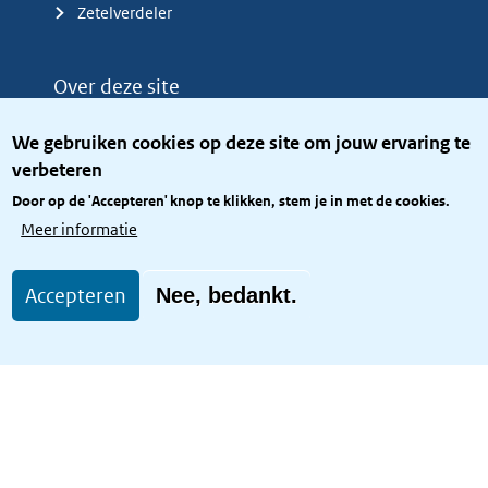
Zetelverdeler
Over deze site
Over het KCBR
We gebruiken cookies op deze site om jouw ervaring te
Privacy
verbeteren
Rijkshuisstijl
Door op de 'Accepteren' knop te klikken, stem je in met de cookies.
Toegang site openbaar
Meer informatie
Toegankelijkheid
Accepteren
Nee, bedankt.