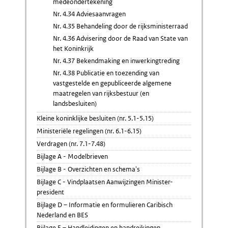
medeondertekening
Nr. 4.34 Adviesaanvragen
Nr. 4.35 Behandeling door de rijksministerraad
Nr. 4.36 Advisering door de Raad van State van
het Koninkrijk
Nr. 4.37 Bekendmaking en inwerkingtreding
Nr. 4.38 Publicatie en toezending van
vastgestelde en gepubliceerde algemene
maatregelen van rijksbestuur (en
landsbesluiten)
Kleine koninklijke besluiten (nr. 5.1-5.15)
Ministeriële regelingen (nr. 6.1-6.15)
Verdragen (nr. 7.1-7.48)
Bijlage A - Modelbrieven
Bijlage B - Overzichten en schema's
Bijlage C - Vindplaatsen Aanwijzingen Minister-
president
Bijlage D – Informatie en formulieren Caribisch
Nederland en BES
Bijlage E – Handleidingen en handreikingen