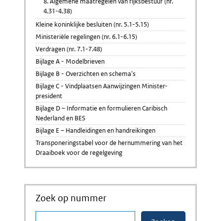
8. Algemene maatregelen van rijksbestuur (nr.
4.31-4.38)
Kleine koninklijke besluiten (nr. 5.1-5.15)
Ministeriële regelingen (nr. 6.1-6.15)
Verdragen (nr. 7.1-7.48)
Bijlage A - Modelbrieven
Bijlage B - Overzichten en schema's
Bijlage C - Vindplaatsen Aanwijzingen Minister-
president
Bijlage D – Informatie en formulieren Caribisch
Nederland en BES
Bijlage E – Handleidingen en handreikingen
Transponeringstabel voor de hernummering van het
Draaiboek voor de regelgeving
Zoek op nummer