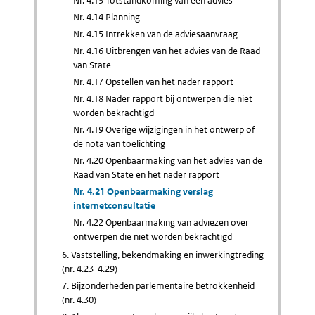
Nr. 4.13 Totstandkoming van een advies
Nr. 4.14 Planning
Nr. 4.15 Intrekken van de adviesaanvraag
Nr. 4.16 Uitbrengen van het advies van de Raad
van State
Nr. 4.17 Opstellen van het nader rapport
Nr. 4.18 Nader rapport bij ontwerpen die niet
worden bekrachtigd
Nr. 4.19 Overige wijzigingen in het ontwerp of
de nota van toelichting
Nr. 4.20 Openbaarmaking van het advies van de
Raad van State en het nader rapport
Nr. 4.21 Openbaarmaking verslag
internetconsultatie
Nr. 4.22 Openbaarmaking van adviezen over
ontwerpen die niet worden bekrachtigd
6. Vaststelling, bekendmaking en inwerkingtreding
(nr. 4.23-4.29)
7. Bijzonderheden parlementaire betrokkenheid
(nr. 4.30)