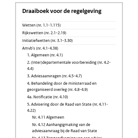
Draaiboek voor de regelgeving
Wetten (nr. 1.1-1.115)
Rijkswetten (nr. 2.1-2.19)
Initiatiefwetten (nr. 3.1-3.30)
Amvb's (nr. 4.1-4.38)
1. Algemeen (nr. 4.1)
2. (Inter)departementale voorbereiding (nr. 4.2-
4.4)
3. Adviesaanvragen (nr. 4.5-4.7)
4. Behandeling door de ministerraad en
georganiseerd overleg (nr. 4.8-4.9)
4a. Notificatie (nr. 4.10)
5. Advisering door de Raad van State (nr. 4.11-
4.22)
Nr. 4.11 Algemeen
Nr. 4.12 Aanhangigmaking van de
adviesaanvraag bij de Raad van State