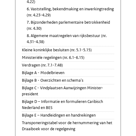
4.22)
6. Vaststelling, bekendmaking en inwerkingtreding
(nr. 4.23-4.29)
7. Bijzonderheden parlementaire betrokkenheid
(nr. 4.30)
8. Algemene maatregelen van rijksbestuur (nr.
4.31-4.38)
Kleine koninklijke besluiten (nr. 5.1-5.15)
Ministeriële regelingen (nr. 6.1-6.15)
Verdragen (nr. 7.1-7.48)
Bijlage A - Modelbrieven
Bijlage B - Overzichten en schema's
Bijlage C - Vindplaatsen Aanwijzingen Minister-
president
Bijlage D – Informatie en formulieren Caribisch
Nederland en BES
Bijlage E – Handleidingen en handreikingen
Transponeringstabel voor de hernummering van het
Draaiboek voor de regelgeving