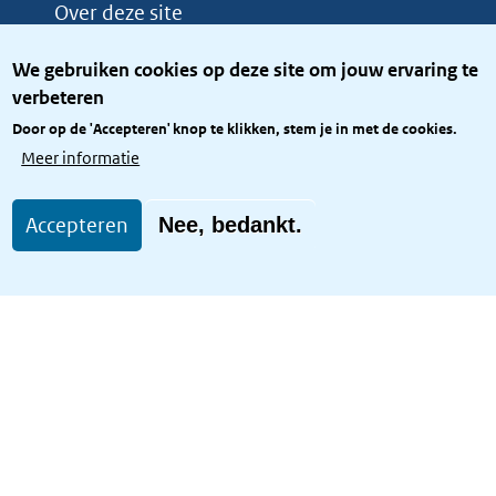
Over deze site
Over het KCBR
We gebruiken cookies op deze site om jouw ervaring te
Privacy
verbeteren
Rijkshuisstijl
Door op de 'Accepteren' knop te klikken, stem je in met de cookies.
Toegang site openbaar
Meer informatie
Toegankelijkheid
Accepteren
Nee, bedankt.