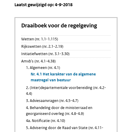
Laatst gewijzigd op: 4-9-2018
Draaiboek voor de regelgeving
Wetten (nr. 1.1-1.115)
Rijkswetten (nr. 2.1-2.19)
Initiatiefwetten (nr. 3.1-3.30)
Amvb's (nr. 4.1-4.38)
1. Algemeen (nr. 4.1)
Nr. 4.1 Het karakter van de algemene
maatregel van bestuur
2. (Inter)departementale voorbereiding (nr. 4.2-
4.4)
3. Adviesaanvragen (nr. 4.5-4.7)
4. Behandeling door de ministerraad en
georganiseerd overleg (nr. 4.8-4.9)
4a. Notificatie (nr. 4.10)
5. Advisering door de Raad van State (nr. 4.11-