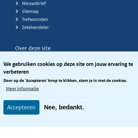
Nieuwsbrief
Sitemap
Trefwoorden
Zetelverdeler
Over deze site
Over het KCBR
We gebruiken cookies op deze site om jouw ervaring te
Privacy
verbeteren
Rijkshuisstijl
Door op de 'Accepteren' knop te klikken, stem je in met de cookies.
Toegang site openbaar
Meer informatie
Toegankelijkheid
Accepteren
Nee, bedankt.