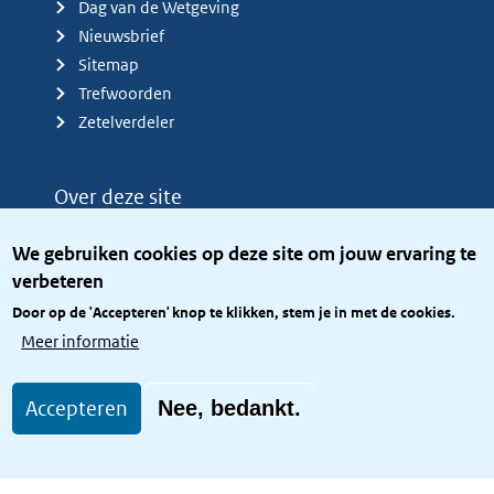
Dag van de Wetgeving
Nieuwsbrief
Sitemap
Trefwoorden
Zetelverdeler
Over deze site
Over het KCBR
We gebruiken cookies op deze site om jouw ervaring te
Privacy
verbeteren
Rijkshuisstijl
Door op de 'Accepteren' knop te klikken, stem je in met de cookies.
Toegang site openbaar
Meer informatie
Toegankelijkheid
Accepteren
Nee, bedankt.