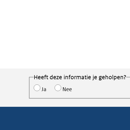
Heeft deze informatie je geholpen?
Ja
Nee