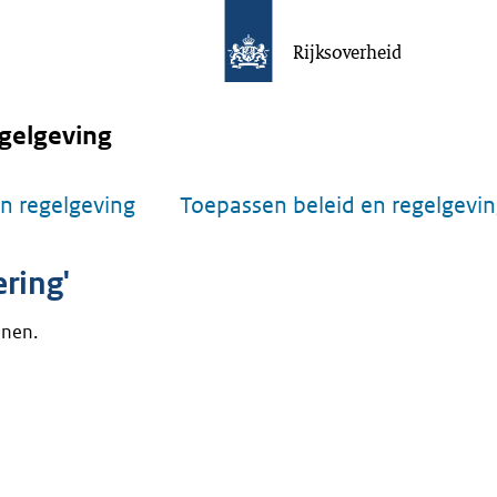
Rijksoverheid
gelgeving
n regelgeving
Toepassen beleid en regelgevi
ring'
onen.