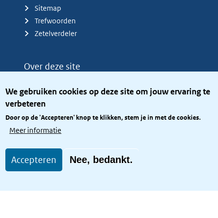
Sitemap
Trefwoorden
Zetelverdeler
Over deze site
Over het KCBR
We gebruiken cookies op deze site om jouw ervaring te
Privacy
verbeteren
Rijkshuisstijl
Door op de 'Accepteren' knop te klikken, stem je in met de cookies.
Toegang site openbaar
Meer informatie
Toegankelijkheid
Accepteren
Nee, bedankt.