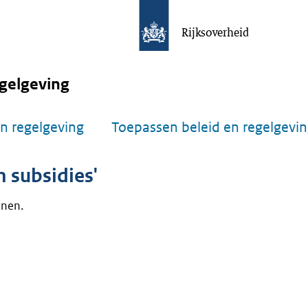
Rijksoverheid
gelgeving
n regelgeving
Toepassen beleid en regelgevi
 subsidies'
onen.