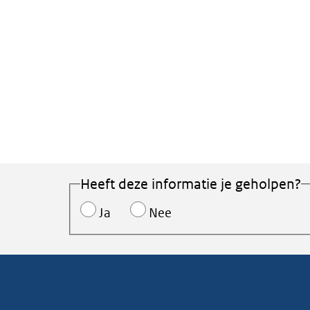
Heeft deze informatie je geholpen?
Ja
Nee