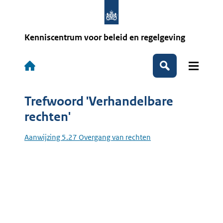
Overslaan
en
naar
de
Kenniscentrum voor beleid en regelgeving
inhoud
gaan
Hoofdnavigatie
Zoeken
Trefwoord 'Verhandelbare
rechten'
Aanwijzing 5.27 Overgang van rechten