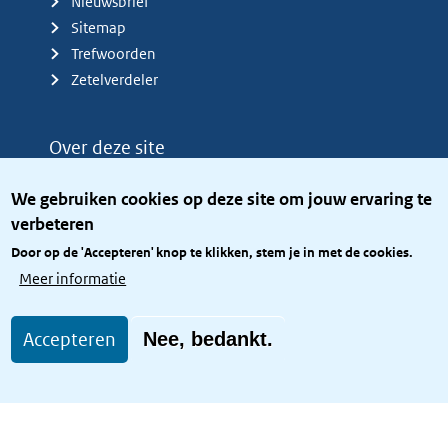
Nieuwsbrief
Sitemap
Trefwoorden
Zetelverdeler
Over deze site
Over het KCBR
We gebruiken cookies op deze site om jouw ervaring te
Privacy
verbeteren
Rijkshuisstijl
Door op de 'Accepteren' knop te klikken, stem je in met de cookies.
Toegang site openbaar
Meer informatie
Toegankelijkheid
Accepteren
Nee, bedankt.