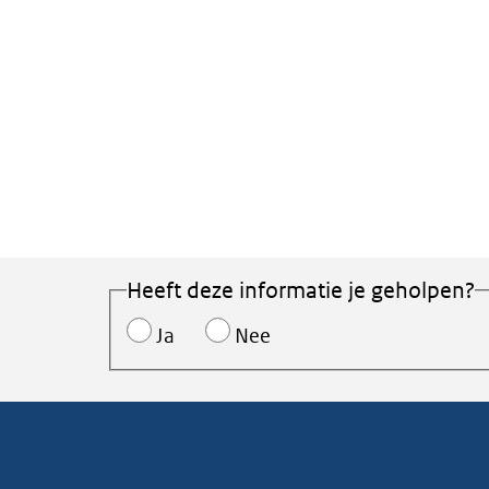
Heeft deze informatie je geholpen?
Ja
Nee