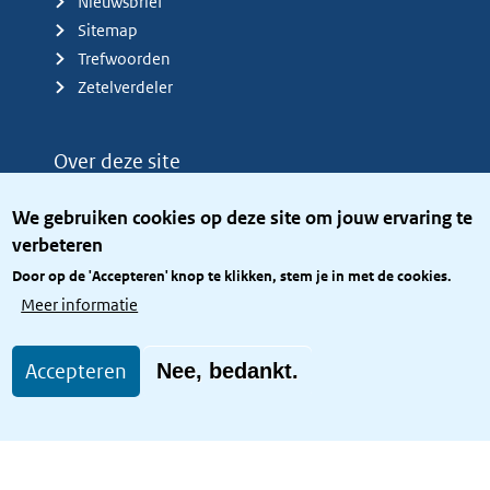
Nieuwsbrief
Sitemap
Trefwoorden
Zetelverdeler
Over deze site
Over het KCBR
We gebruiken cookies op deze site om jouw ervaring te
Privacy
verbeteren
Rijkshuisstijl
Door op de 'Accepteren' knop te klikken, stem je in met de cookies.
Toegang site openbaar
Meer informatie
Toegankelijkheid
Accepteren
Nee, bedankt.