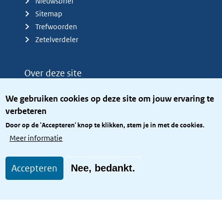
Nieuwsbrief
Sitemap
Trefwoorden
Zetelverdeler
Over deze site
Over het KCBR
We gebruiken cookies op deze site om jouw ervaring te
Privacy
verbeteren
Rijkshuisstijl
Door op de 'Accepteren' knop te klikken, stem je in met de cookies.
Toegang site openbaar
Meer informatie
Toegankelijkheid
Accepteren
Nee, bedankt.