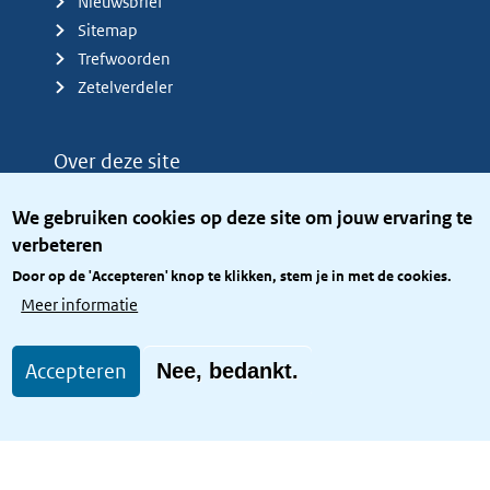
Nieuwsbrief
Sitemap
Trefwoorden
Zetelverdeler
Over deze site
Over het KCBR
We gebruiken cookies op deze site om jouw ervaring te
Privacy
verbeteren
Rijkshuisstijl
Door op de 'Accepteren' knop te klikken, stem je in met de cookies.
Toegang site openbaar
Meer informatie
Toegankelijkheid
Accepteren
Nee, bedankt.