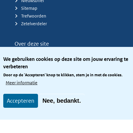
Nieuwsbrief
Sitemap
Trefwoorden
Zetelverdeler
Over deze site
Over het KCBR
We gebruiken cookies op deze site om jouw ervaring te
Privacy
verbeteren
Rijkshuisstijl
Door op de 'Accepteren' knop te klikken, stem je in met de cookies.
Toegang site openbaar
Meer informatie
Toegankelijkheid
Accepteren
Nee, bedankt.