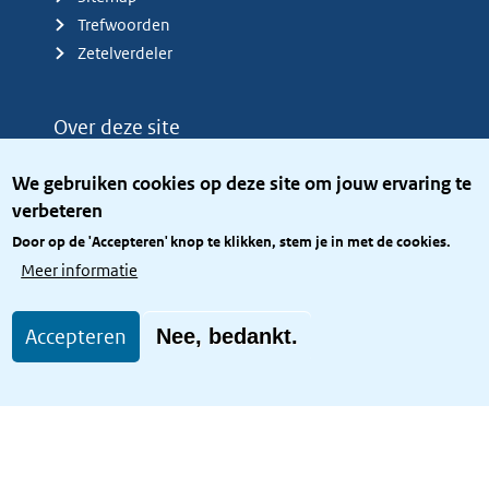
Trefwoorden
Zetelverdeler
Over deze site
Over het KCBR
We gebruiken cookies op deze site om jouw ervaring te
Privacy
verbeteren
Rijkshuisstijl
Door op de 'Accepteren' knop te klikken, stem je in met de cookies.
Toegang site openbaar
Meer informatie
Toegankelijkheid
Accepteren
Nee, bedankt.