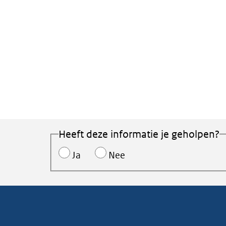
Heeft deze informatie je geholpen?
Ja
Nee