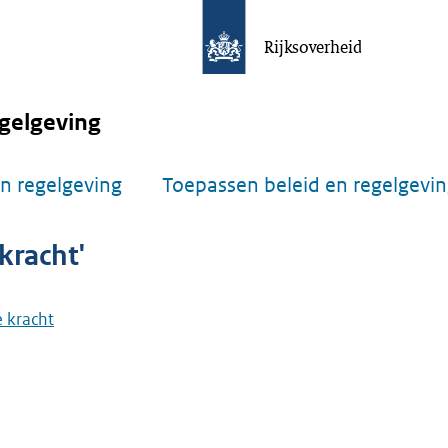
Rijksoverheid
gelgeving
n regelgeving
Toepassen beleid en regelgevi
kracht'
 kracht