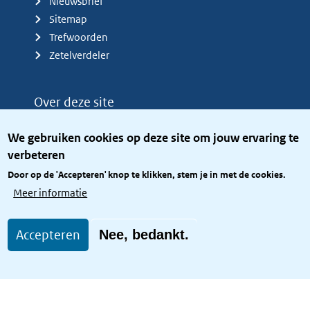
Nieuwsbrief
Sitemap
Trefwoorden
Zetelverdeler
Over deze site
Over het KCBR
We gebruiken cookies op deze site om jouw ervaring te
Privacy
verbeteren
Rijkshuisstijl
Door op de 'Accepteren' knop te klikken, stem je in met de cookies.
Toegang site openbaar
Meer informatie
Toegankelijkheid
Accepteren
Nee, bedankt.