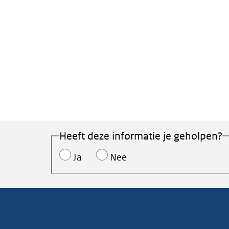
Heeft deze informatie je geholpen?
Ja
Nee