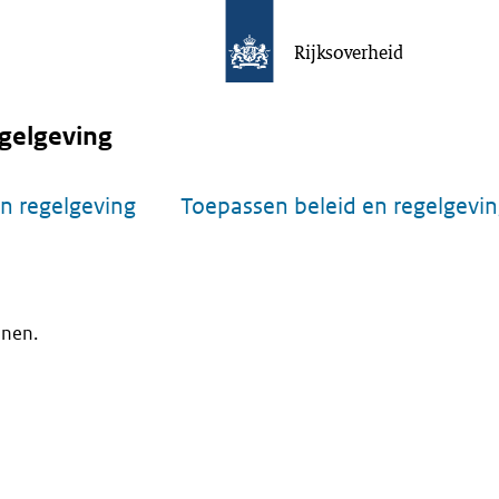
Rijksoverheid
gelgeving
n regelgeving
Toepassen beleid en regelgevi
onen.