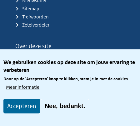
Nieuwsbrief
Sitemap
Trefwoorden
Zetelverdeler
Over deze site
Over het KCBR
We gebruiken cookies op deze site om jouw ervaring te
Privacy
verbeteren
Rijkshuisstijl
Door op de 'Accepteren' knop te klikken, stem je in met de cookies.
Toegang site openbaar
Meer informatie
Toegankelijkheid
Accepteren
Nee, bedankt.