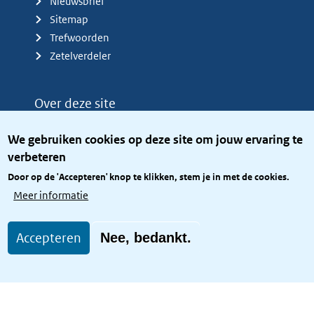
Nieuwsbrief
Sitemap
Trefwoorden
Zetelverdeler
Over deze site
Over het KCBR
We gebruiken cookies op deze site om jouw ervaring te
Privacy
verbeteren
Rijkshuisstijl
Door op de 'Accepteren' knop te klikken, stem je in met de cookies.
Toegang site openbaar
Meer informatie
Toegankelijkheid
Accepteren
Nee, bedankt.