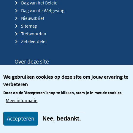
Dag van het Beleid
Dag van de Wetgeving
Nieuwsbrief
Sitemap
Trefwoorden
Zetelverdeler
Over deze site
Over het KCBR
We gebruiken cookies op deze site om jouw ervaring te
Privacy
verbeteren
Rijkshuisstijl
Door op de 'Accepteren' knop te klikken, stem je in met de cookies.
Toegang site openbaar
Meer informatie
Toegankelijkheid
Accepteren
Nee, bedankt.